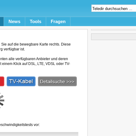
News
Tools
Fragen
Sie auf die bewegbare Karte rechts. Diese
g verfügbar ist.
unten alle verfügbaren Anbieter und deren
mit einem Klick auf DSL, LTE, VDSL oder TV-
schwindigkeitstests vor: