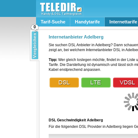
Tarif-Suche
Handytarife
Internettarife
0
Internetanbieter Adelberg
Sie suchen DSL Anbieter in Adelberg? Dann schauen 
zeigt an, bei welchem Internetanbieter DSL in Adelber
Tipp:
Wer gleich loslegen möchte, findet in der Liste 
Tarife. Die Darstellung ist dynamisch und lässt sich 
Kabel enstprechend anpassen.
DSL Geschwindigkeit Adelberg
Für die folgenden DSL Provider in Adelberg liegen Ge