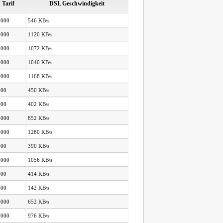
Tarif
DSL Geschwindigkeit
.000
546 KB/s
.000
1120 KB/s
.000
1072 KB/s
.000
1040 KB/s
.000
1168 KB/s
000
450 KB/s
000
402 KB/s
.000
852 KB/s
.000
1280 KB/s
000
390 KB/s
.000
1056 KB/s
000
414 KB/s
000
142 KB/s
.000
652 KB/s
.000
976 KB/s