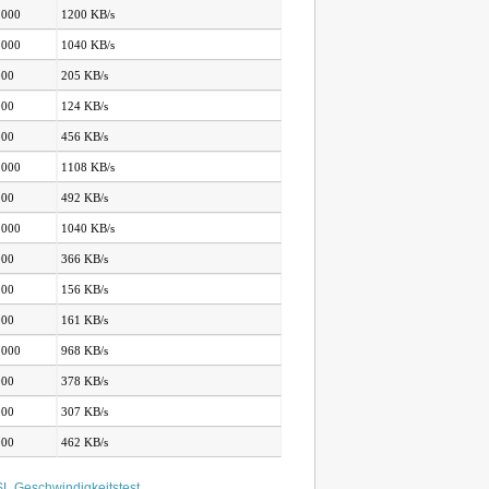
.000
1200 KB/s
.000
1040 KB/s
000
205 KB/s
000
124 KB/s
000
456 KB/s
.000
1108 KB/s
000
492 KB/s
.000
1040 KB/s
000
366 KB/s
000
156 KB/s
000
161 KB/s
.000
968 KB/s
000
378 KB/s
000
307 KB/s
000
462 KB/s
L Geschwindigkeitstest