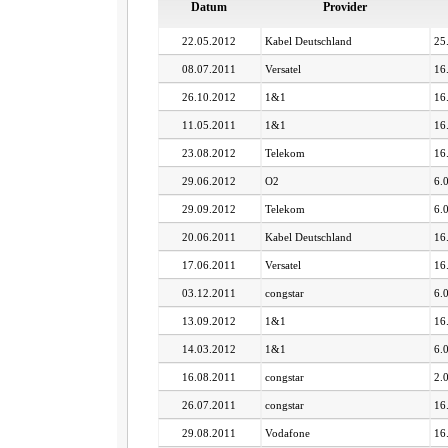
Datum
Provider
22.05.2012
Kabel Deutschland
25
08.07.2011
Versatel
16
26.10.2012
1&1
16
11.05.2011
1&1
16
23.08.2012
Telekom
16
29.06.2012
O2
6.
29.09.2012
Telekom
6.
20.06.2011
Kabel Deutschland
16
17.06.2011
Versatel
16
03.12.2011
congstar
6.
13.09.2012
1&1
16
14.03.2012
1&1
6.
16.08.2011
congstar
2.
26.07.2011
congstar
16
29.08.2011
Vodafone
16