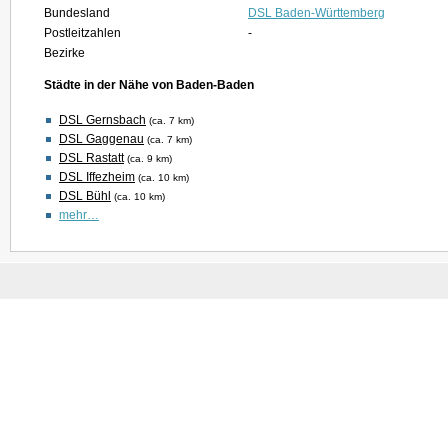
Bundesland
DSL Baden-Württemberg
Postleitzahlen
-
Bezirke
Städte in der Nähe von Baden-Baden
DSL Gernsbach
(ca. 7 km)
DSL Gaggenau
(ca. 7 km)
DSL Rastatt
(ca. 9 km)
DSL Iffezheim
(ca. 10 km)
DSL Bühl
(ca. 10 km)
mehr…