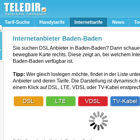
Tarif-Suche
Handytarife
Internettarife
News
To
Internetanbieter Baden-Baden
Sie suchen DSL Anbieter in Baden-Baden? Dann schauen
bewegbare Karte rechts. Diese zeigt an, bei welchem Inte
Baden-Baden verfügbar ist.
Tipp:
Wer gleich loslegen möchte, findet in der Liste unte
Anbieter und deren Tarife. Die Darstellung ist dynamisch u
einem Klick auf DSL, LTE, VDSL oder TV-Kabel enstpre