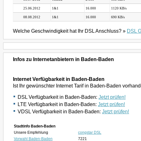
25.06.2012
1&1
16.000
1120 KB/s
08.08.2012
1&1
16.000
690 KB/s
Welche Geschwindigkeit hat Ihr DSL Anschluss? »
DSL G
Infos zu Internetanbietern in Baden-Baden
Internet Verfügbarkeit in Baden-Baden
Ist Ihr gewünschter Internet Tarif in Baden-Baden vorhan
DSL Verfügbarkeit in Baden-Baden:
Jetzt prüfen!
LTE Verfügbarkeit in Baden-Baden:
Jetzt prüfen!
VDSL Verfügbarkeit in Baden-Baden:
Jetzt prüfen!
Stadtinfo Baden-Baden
Unsere Empfehlung
congstar DSL
Vorwahl Baden-Baden
7221