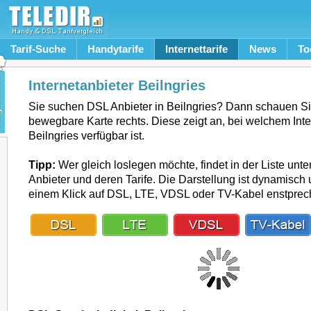
Tarif-Suche
Handytarife
Internettarife
News
To
Internetanbieter Beilngries
Sie suchen DSL Anbieter in Beilngries? Dann schauen Si
bewegbare Karte rechts. Diese zeigt an, bei welchem Inte
Beilngries verfügbar ist.
Tipp:
Wer gleich loslegen möchte, findet in der Liste unte
Anbieter und deren Tarife. Die Darstellung ist dynamisch u
einem Klick auf DSL, LTE, VDSL oder TV-Kabel enstpre