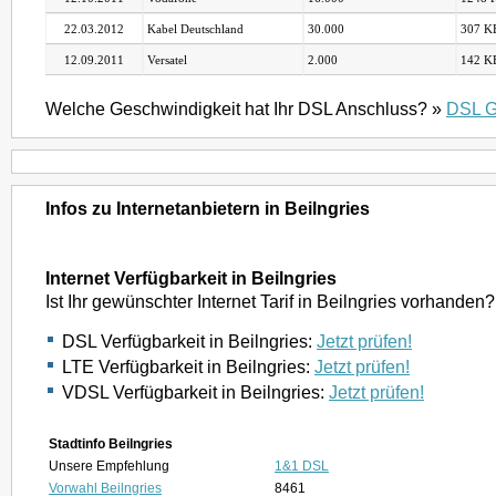
22.03.2012
Kabel Deutschland
30.000
307 KB
12.09.2011
Versatel
2.000
142 KB
Welche Geschwindigkeit hat Ihr DSL Anschluss? »
DSL G
Infos zu Internetanbietern in Beilngries
Internet Verfügbarkeit in Beilngries
Ist Ihr gewünschter Internet Tarif in Beilngries vorhanden?
DSL Verfügbarkeit in Beilngries:
Jetzt prüfen!
LTE Verfügbarkeit in Beilngries:
Jetzt prüfen!
VDSL Verfügbarkeit in Beilngries:
Jetzt prüfen!
Stadtinfo Beilngries
Unsere Empfehlung
1&1 DSL
Vorwahl Beilngries
8461