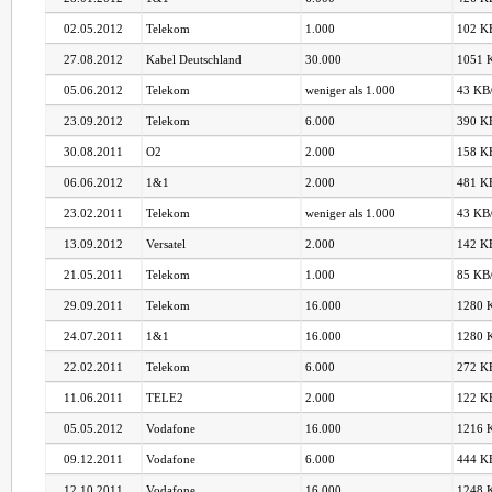
02.05.2012
Telekom
1.000
102 KB
27.08.2012
Kabel Deutschland
30.000
1051 K
05.06.2012
Telekom
weniger als 1.000
43 KB/
23.09.2012
Telekom
6.000
390 KB
30.08.2011
O2
2.000
158 KB
06.06.2012
1&1
2.000
481 KB
23.02.2011
Telekom
weniger als 1.000
43 KB/
13.09.2012
Versatel
2.000
142 KB
21.05.2011
Telekom
1.000
85 KB/
29.09.2011
Telekom
16.000
1280 K
24.07.2011
1&1
16.000
1280 K
22.02.2011
Telekom
6.000
272 KB
11.06.2011
TELE2
2.000
122 KB
05.05.2012
Vodafone
16.000
1216 K
09.12.2011
Vodafone
6.000
444 KB
12.10.2011
Vodafone
16.000
1248 K