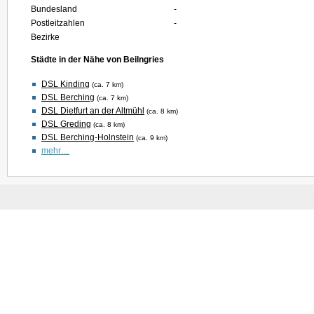
Bundesland
-
Postleitzahlen
-
Bezirke
Städte in der Nähe von Beilngries
DSL Kinding
(ca. 7 km)
DSL Berching
(ca. 7 km)
DSL Dietfurt an der Altmühl
(ca. 8 km)
DSL Greding
(ca. 8 km)
DSL Berching-Holnstein
(ca. 9 km)
mehr…