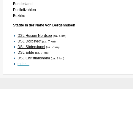
Bundesland
-
Postleitzahlen
-
Bezirke
Städte in der Nähe von Bergenhusen
DSL Husum Nordsee
(ca. 4 km)
DSL Dörpstedt
(ca. 7 km)
DSL Süderstapel
(ca. 7 km)
DSL Erfde
(ca. 7 km)
DSL Christiansholm
(ca. 8 km)
mehr…