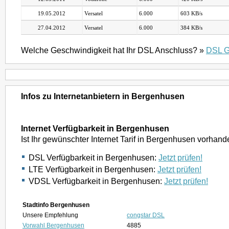
19.05.2012
Versatel
6.000
603 KB/s
27.04.2012
Versatel
6.000
384 KB/s
Welche Geschwindigkeit hat Ihr DSL Anschluss? »
DSL G
Infos zu Internetanbietern in Bergenhusen
Internet Verfügbarkeit in Bergenhusen
Ist Ihr gewünschter Internet Tarif in Bergenhusen vorhan
DSL Verfügbarkeit in Bergenhusen:
Jetzt prüfen!
LTE Verfügbarkeit in Bergenhusen:
Jetzt prüfen!
VDSL Verfügbarkeit in Bergenhusen:
Jetzt prüfen!
Stadtinfo Bergenhusen
Unsere Empfehlung
congstar DSL
Vorwahl Bergenhusen
4885