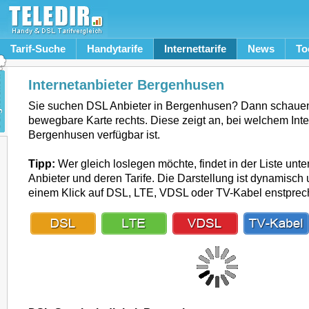
Tarif-Suche
Handytarife
Internettarife
News
To
Internetanbieter Bergenhusen
Sie suchen DSL Anbieter in Bergenhusen? Dann schauen
bewegbare Karte rechts. Diese zeigt an, bei welchem Inte
Bergenhusen verfügbar ist.
Tipp:
Wer gleich loslegen möchte, findet in der Liste unte
Anbieter und deren Tarife. Die Darstellung ist dynamisch u
einem Klick auf DSL, LTE, VDSL oder TV-Kabel enstpre