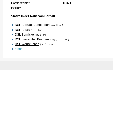
Postleitzahlen
16321
Bezirke
Städte in der Nähe von Bernau
DSL Bernau Brandenburg
(ca. 0 km)
DSL Berau
(ca. 0 km)
DSL Börnicke
(ca. 3 km)
DSL Biesenthal Brandenburg
(ca. 10 km)
DSL Werneuchen
(ca. 11 km)
mehr…