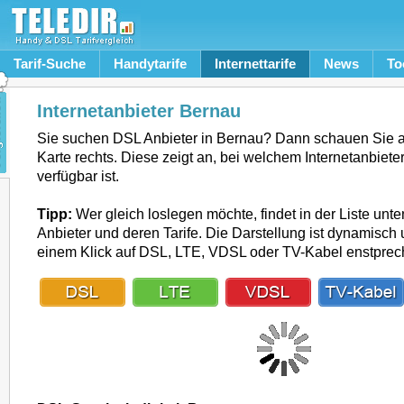
Tarif-Suche
Handytarife
Internettarife
News
To
Internetanbieter Bernau
Sie suchen DSL Anbieter in Bernau? Dann schauen Sie 
Karte rechts. Diese zeigt an, bei welchem Internetanbiet
verfügbar ist.
Tipp:
Wer gleich loslegen möchte, findet in der Liste unte
Anbieter und deren Tarife. Die Darstellung ist dynamisch u
einem Klick auf DSL, LTE, VDSL oder TV-Kabel enstpre