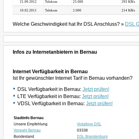
21.09.2012
Telekom
25.000
293 KB/s
10.02.2011
Telekom
2.000
214 KB/s
Welche Geschwindigkeit hat Ihr DSL Anschluss? »
DSL G
Infos zu Internetanbietern in Bernau
Internet Verfügbarkeit in Bernau
Ist Ihr gewünschter Internet Tarif in Bernau vorhanden?
DSL Verfügbarkeit in Bernau:
Jetzt prüfen!
LTE Verfügbarkeit in Bernau:
Jetzt prüfen!
VDSL Verfügbarkeit in Bernau:
Jetzt prüfen!
Stadtinfo Bernau
Unsere Empfehlung
Vodafone DSL
Vorwahl Bernau
03338
Bundesland
DSL Brandenburg