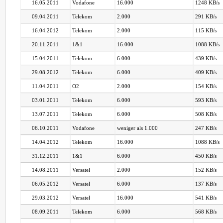
16.05.2011
Vodafone
16.000
1248 KB/s
09.04.2011
Telekom
2.000
291 KB/s
16.04.2012
Telekom
2.000
115 KB/s
20.11.2011
1&1
16.000
1088 KB/s
15.04.2011
Telekom
6.000
439 KB/s
29.08.2012
Telekom
6.000
409 KB/s
11.04.2011
O2
2.000
154 KB/s
03.01.2011
Telekom
6.000
593 KB/s
13.07.2011
Telekom
6.000
508 KB/s
06.10.2011
Vodafone
weniger als 1.000
247 KB/s
14.04.2012
Telekom
16.000
1088 KB/s
31.12.2011
1&1
6.000
450 KB/s
14.08.2011
Versatel
2.000
152 KB/s
06.05.2012
Versatel
6.000
137 KB/s
29.03.2012
Versatel
16.000
541 KB/s
08.09.2011
Telekom
6.000
568 KB/s