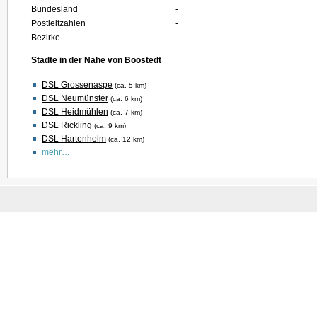
Bundesland
-
Postleitzahlen
-
Bezirke
Städte in der Nähe von Boostedt
DSL Grossenaspe
(ca. 5 km)
DSL Neumünster
(ca. 6 km)
DSL Heidmühlen
(ca. 7 km)
DSL Rickling
(ca. 9 km)
DSL Hartenholm
(ca. 12 km)
mehr…