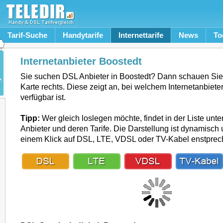
Tarif-Suche
Handytarife
Internettarife
News
To
Internetanbieter Boostedt
Sie suchen DSL Anbieter in Boostedt? Dann schauen Sie
Karte rechts. Diese zeigt an, bei welchem Internetanbiete
verfügbar ist.
Tipp:
Wer gleich loslegen möchte, findet in der Liste unte
Anbieter und deren Tarife. Die Darstellung ist dynamisch u
einem Klick auf DSL, LTE, VDSL oder TV-Kabel enstpre