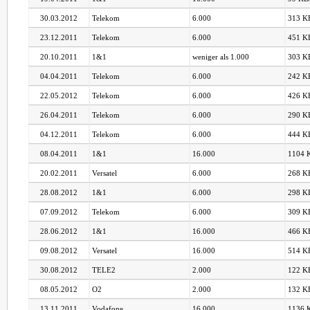
30.03.2012
Telekom
6.000
313 KB
23.12.2011
Telekom
6.000
451 KB
20.10.2011
1&1
weniger als 1.000
303 KB
04.04.2011
Telekom
6.000
242 KB
22.05.2012
Telekom
6.000
426 KB
26.04.2011
Telekom
6.000
290 KB
04.12.2011
Telekom
6.000
444 KB
08.04.2011
1&1
16.000
1104 K
20.02.2011
Versatel
6.000
268 KB
28.08.2012
1&1
6.000
298 KB
07.09.2012
Telekom
6.000
309 KB
28.06.2012
1&1
16.000
466 KB
09.08.2012
Versatel
16.000
514 KB
30.08.2012
TELE2
2.000
122 KB
08.05.2012
O2
2.000
132 KB
13.11.2011
Vodafone
16.000
1136 K