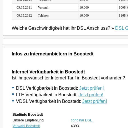
05.05.2011
Versatel
16.000
1008 K
08.03.2012
Telekom
16.000
1168 K
Welche Geschwindigkeit hat Ihr DSL Anschluss? »
DSL G
Infos zu Internetanbietern in Boostedt
Internet Verfügbarkeit in Boostedt
Ist Ihr gewünschter Internet Tarif in Boostedt vorhanden?
DSL Verfügbarkeit in Boostedt:
Jetzt prüfen!
LTE Verfügbarkeit in Boostedt:
Jetzt prüfen!
VDSL Verfügbarkeit in Boostedt:
Jetzt prüfen!
Stadtinfo Boostedt
Unsere Empfehlung
congstar DSL
Vorwahl Boostedt
4393