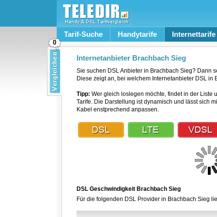
Tarif-Suche
Handytarife
Internettarife
0
Internetanbieter Brachbach Sieg
Sie suchen DSL Anbieter in Brachbach Sieg? Dann sc
Diese zeigt an, bei welchem Internetanbieter DSL in 
Tipp:
Wer gleich loslegen möchte, findet in der Liste 
Tarife. Die Darstellung ist dynamisch und lässt sich 
Kabel enstprechend anpassen.
DSL Geschwindigkeit Brachbach Sieg
Für die folgenden DSL Provider in Brachbach Sieg li