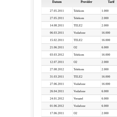
Datum
Provider
Tarif
27.05.2011
Telekom
1.000
27.05.2011
Telekom
2.000
14.08.2011
TELE2
2.000
06.03.2011
Vodafone
16.000
15.02.2011
TELE2
16.000
21.06.2011
O2
6.000
03.03.2012
Telekom
16.000
12.07.2011
O2
2.000
27.08.2012
Telekom
2.000
31.03.2011
TELE2
16.000
27.06.2011
Vodafone
16.000
26.04.2011
Vodafone
6.000
24.01.2012
Versatel
6.000
01.06.2012
Vodafone
6.000
17.06.2011
O2
2.000