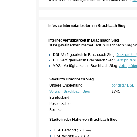
Infos zu Internetanbietern in Brachbach Sieg
Internet Verfügbarkeit in Brachbach Sieg
Ist Ihr gewünschter Internet Tarif in Brachbach Sieg 
DSL Verfügbarkeit in Brachbach Sieg:
Jetzt prüfen!
LTE Verfügbarkeit in Brachbach Sieg:
Jetzt prüfen!
VDSL Verfügbarkeit in Brachbach Sieg:
Jetzt prüfe
Stadtinfo Brachbach Sieg
Unsere Empfehlung
congstar DSL
Vorwahl Brachbach Sieg
2745
Bundesland
-
Postleitzahlen
-
Bezirke
Städte in der Nähe von Brachbach Sieg
DSL Betzdorf
(ca. 4 km)
DSL Wissen
(ca. 6 km)