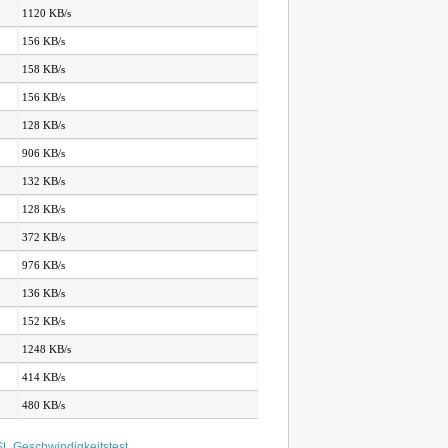
1120 KB/s
156 KB/s
158 KB/s
156 KB/s
128 KB/s
906 KB/s
132 KB/s
128 KB/s
372 KB/s
976 KB/s
136 KB/s
152 KB/s
1248 KB/s
414 KB/s
480 KB/s
L Geschwindigkeitstest