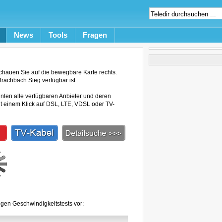
News
Tools
Fragen
hauen Sie auf die bewegbare Karte rechts.
Brachbach Sieg verfügbar ist.
unten alle verfügbaren Anbieter und deren
mit einem Klick auf DSL, LTE, VDSL oder TV-
egen Geschwindigkeitstests vor: