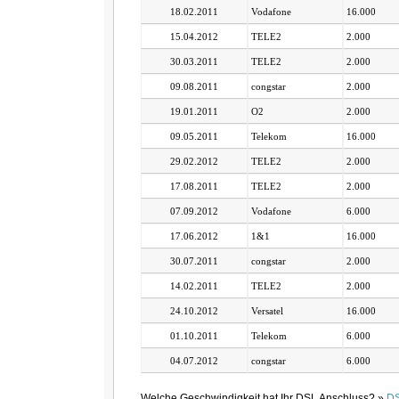
18.02.2011
Vodafone
16.000
15.04.2012
TELE2
2.000
30.03.2011
TELE2
2.000
09.08.2011
congstar
2.000
19.01.2011
O2
2.000
09.05.2011
Telekom
16.000
29.02.2012
TELE2
2.000
17.08.2011
TELE2
2.000
07.09.2012
Vodafone
6.000
17.06.2012
1&1
16.000
30.07.2011
congstar
2.000
14.02.2011
TELE2
2.000
24.10.2012
Versatel
16.000
01.10.2011
Telekom
6.000
04.07.2012
congstar
6.000
Welche Geschwindigkeit hat Ihr DSL Anschluss? »
DS