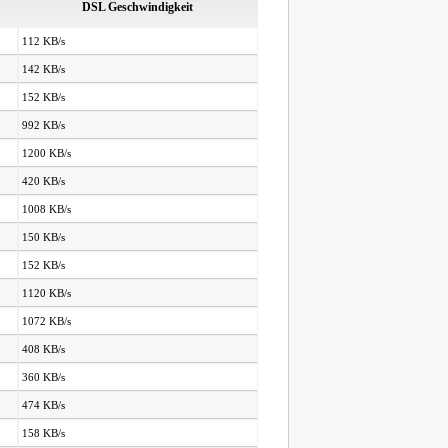
DSL Geschwindigkeit
112 KB/s
142 KB/s
152 KB/s
992 KB/s
1200 KB/s
420 KB/s
1008 KB/s
150 KB/s
152 KB/s
1120 KB/s
1072 KB/s
408 KB/s
360 KB/s
474 KB/s
158 KB/s