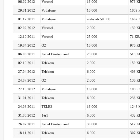
06.02.2012
Versatel
16.000
976 KB
29.01.2012
Vodafone
16.000
1059 K
01.12.2011
Vodafone
mehr als 50.000
1667 K
02.02.2012
Versatel
2.000
130 KB
12.10.2011
Versatel
25.000
71 KB/
19.04.2012
O2
16.000
976 KB
06.03.2011
Kabel Deutschland
25.000
515 KB
02.10.2011
Telekom
2.000
150 KB
27.04.2012
Telekom
6.000
408 KB
24.07.2012
O2
2.000
136 KB
27.10.2012
Vodafone
16.000
1056 K
31.01.2011
Telekom
6.000
236 KB
24.03.2011
TELE2
16.000
1248 K
31.05.2012
1&1
6.000
432 KB
26.02.2011
Kabel Deutschland
30.000
517 KB
18.11.2011
Telekom
6.000
307 KB