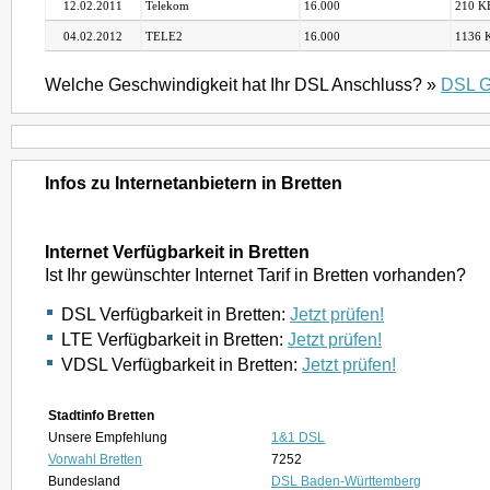
12.02.2011
Telekom
16.000
210 KB
04.02.2012
TELE2
16.000
1136 K
Welche Geschwindigkeit hat Ihr DSL Anschluss? »
DSL G
Infos zu Internetanbietern in Bretten
Internet Verfügbarkeit in Bretten
Ist Ihr gewünschter Internet Tarif in Bretten vorhanden?
DSL Verfügbarkeit in Bretten:
Jetzt prüfen!
LTE Verfügbarkeit in Bretten:
Jetzt prüfen!
VDSL Verfügbarkeit in Bretten:
Jetzt prüfen!
Stadtinfo Bretten
Unsere Empfehlung
1&1 DSL
Vorwahl Bretten
7252
Bundesland
DSL Baden-Württemberg