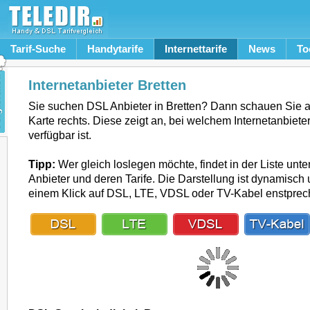
Tarif-Suche
Handytarife
Internettarife
News
To
Internetanbieter Bretten
Sie suchen DSL Anbieter in Bretten? Dann schauen Sie 
Karte rechts. Diese zeigt an, bei welchem Internetanbiete
verfügbar ist.
Tipp:
Wer gleich loslegen möchte, findet in der Liste unte
Anbieter und deren Tarife. Die Darstellung ist dynamisch u
einem Klick auf DSL, LTE, VDSL oder TV-Kabel enstpre