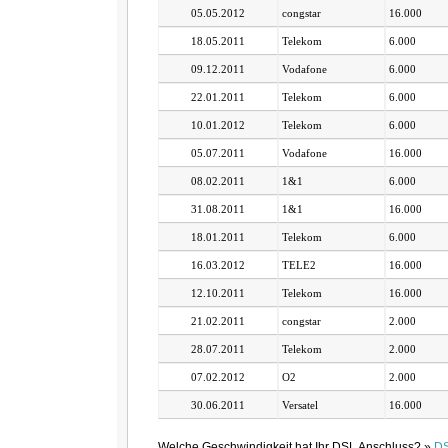
05.05.2012
congstar
16.000
18.05.2011
Telekom
6.000
09.12.2011
Vodafone
6.000
22.01.2011
Telekom
6.000
10.01.2012
Telekom
6.000
05.07.2011
Vodafone
16.000
08.02.2011
1&1
6.000
31.08.2011
1&1
16.000
18.01.2011
Telekom
6.000
16.03.2012
TELE2
16.000
12.10.2011
Telekom
16.000
21.02.2011
congstar
2.000
28.07.2011
Telekom
2.000
07.02.2012
O2
2.000
30.06.2011
Versatel
16.000
Welche Geschwindigkeit hat Ihr DSL Anschluss? »
DS