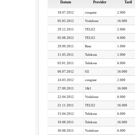
Datum
Provider
Tarif
18.07.2012
congstar
2.000
05.05.2012
Vodafone
16.000
29.12.2011
TELE2
2.000
05.08.2012
TELE2
6.000
29.09.2011
Base
1.000
11.05.2011
Telekom
1.000
03.01.2011
Telekom
6.000
06.07.2012
O2
16.000
24.03.2012
congstar
2.000
27.09.2011
1&1
16.000
22.04.2012
Vodafone
6.000
21.11.2011
TELE2
16.000
15.04.2012
Telekom
6.000
19.08.2011
Telekom
16.000
30.08.2011
Vodafone
6.000