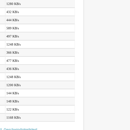
1280 KB/s
432 KB/s
444 KB/s
589 KB/s
497 KB/s
1248 KB/s
366 KB/s
477 KB/s
436 KB/s
1248 KB/s
1200 KB/s
144 KB/s
148 KB/s
122 KB/s
1168 KB/s
L Geschwindigkeitstest