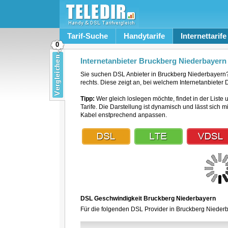
Tarif-Suche
Handytarife
Internettarife
0
Internetanbieter Bruckberg Niederbayern
Sie suchen DSL Anbieter in Bruckberg Niederbayern
rechts. Diese zeigt an, bei welchem Internetanbieter 
Tipp:
Wer gleich loslegen möchte, findet in der Liste 
Tarife. Die Darstellung ist dynamisch und lässt sich 
Kabel enstprechend anpassen.
DSL Geschwindigkeit Bruckberg Niederbayern
Für die folgenden DSL Provider in Bruckberg Niederb