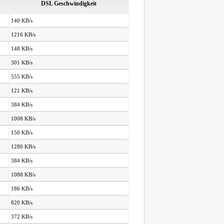
DSL Geschwindigkeit
140 KB/s
1216 KB/s
148 KB/s
301 KB/s
555 KB/s
121 KB/s
384 KB/s
1008 KB/s
150 KB/s
1280 KB/s
384 KB/s
1088 KB/s
186 KB/s
820 KB/s
372 KB/s