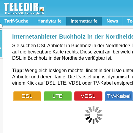
Tarif-Suche
Handytarife
Internettarife
News
To
Internetanbieter Buchholz in der Nordheid
Sie suchen DSL Anbieter in Buchholz in der Nordheide?
auf die bewegbare Karte rechts. Diese zeigt an, bei welc
DSL in Buchholz in der Nordheide verfügbar ist.
Tipp:
Wer gleich loslegen möchte, findet in der Liste unte
Anbieter und deren Tarife. Die Darstellung ist dynamisch u
einem Klick auf DSL, LTE, VDSL oder TV-Kabel enstpre