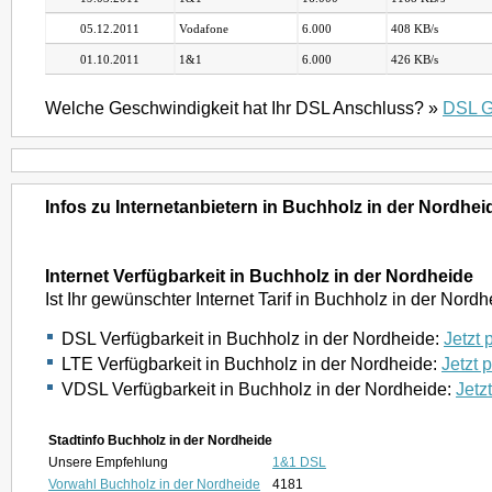
05.12.2011
Vodafone
6.000
408 KB/s
01.10.2011
1&1
6.000
426 KB/s
Welche Geschwindigkeit hat Ihr DSL Anschluss? »
DSL G
Infos zu Internetanbietern in Buchholz in der Nordhei
Internet Verfügbarkeit in Buchholz in der Nordheide
Ist Ihr gewünschter Internet Tarif in Buchholz in der Nor
DSL Verfügbarkeit in Buchholz in der Nordheide:
Jetzt 
LTE Verfügbarkeit in Buchholz in der Nordheide:
Jetzt 
VDSL Verfügbarkeit in Buchholz in der Nordheide:
Jetz
Stadtinfo Buchholz in der Nordheide
Unsere Empfehlung
1&1 DSL
Vorwahl Buchholz in der Nordheide
4181