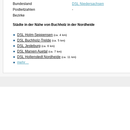
Bundesland
DSL Niedersachsen
Postleitzahlen
-
Bezirke
Städte in der Nähe von Buchholz in der Nordheide
DSL Holm-Seppensen
(ca. 4 km)
DSL Buchholz-Trelde
(ca. 5 km)
DSL Jesteburg
(ca. 6 km)
DSL Marxen Auetal
(ca. 7 km)
DSL Hollenstedt Nordheide
(ca. 11 km)
mehr…