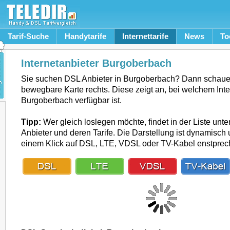
Tarif-Suche
Handytarife
Internettarife
News
To
Internetanbieter Burgoberbach
Sie suchen DSL Anbieter in Burgoberbach? Dann schauen
bewegbare Karte rechts. Diese zeigt an, bei welchem Inte
Burgoberbach verfügbar ist.
Tipp:
Wer gleich loslegen möchte, findet in der Liste unte
Anbieter und deren Tarife. Die Darstellung ist dynamisch u
einem Klick auf DSL, LTE, VDSL oder TV-Kabel enstpre