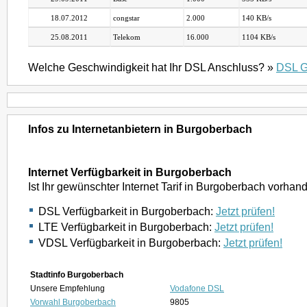
18.07.2012
congstar
2.000
140 KB/s
25.08.2011
Telekom
16.000
1104 KB/s
Welche Geschwindigkeit hat Ihr DSL Anschluss? »
DSL G
Infos zu Internetanbietern in Burgoberbach
Internet Verfügbarkeit in Burgoberbach
Ist Ihr gewünschter Internet Tarif in Burgoberbach vorhan
DSL Verfügbarkeit in Burgoberbach:
Jetzt prüfen!
LTE Verfügbarkeit in Burgoberbach:
Jetzt prüfen!
VDSL Verfügbarkeit in Burgoberbach:
Jetzt prüfen!
Stadtinfo Burgoberbach
Unsere Empfehlung
Vodafone DSL
Vorwahl Burgoberbach
9805