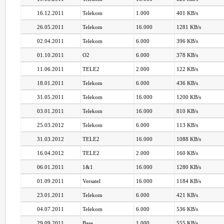
16.12.2011
Telekom
1.000
401 KB/s
26.05.2011
Telekom
16.000
1281 KB/s
02.04.2011
Telekom
6.000
396 KB/s
01.10.2011
O2
6.000
378 KB/s
11.06.2011
TELE2
2.000
122 KB/s
18.01.2011
Telekom
6.000
436 KB/s
31.05.2011
Telekom
16.000
1200 KB/s
03.01.2011
Telekom
16.000
810 KB/s
25.03.2012
Telekom
6.000
113 KB/s
31.03.2012
TELE2
16.000
1088 KB/s
16.04.2012
TELE2
2.000
160 KB/s
06.01.2011
1&1
16.000
1280 KB/s
01.09.2011
Versatel
16.000
1184 KB/s
23.01.2011
Telekom
6.000
421 KB/s
04.07.2011
Telekom
6.000
536 KB/s
29.09.2011
Base
1.000
555 KB/s