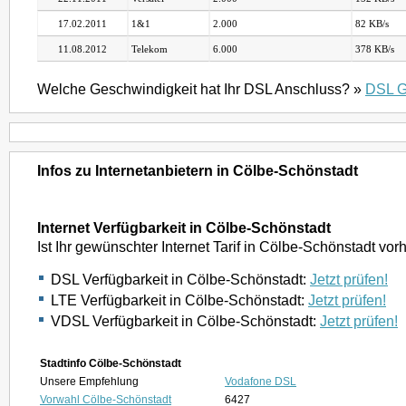
17.02.2011
1&1
2.000
82 KB/s
11.08.2012
Telekom
6.000
378 KB/s
Welche Geschwindigkeit hat Ihr DSL Anschluss? »
DSL G
Infos zu Internetanbietern in Cölbe-Schönstadt
Internet Verfügbarkeit in Cölbe-Schönstadt
Ist Ihr gewünschter Internet Tarif in Cölbe-Schönstadt vo
DSL Verfügbarkeit in Cölbe-Schönstadt:
Jetzt prüfen!
LTE Verfügbarkeit in Cölbe-Schönstadt:
Jetzt prüfen!
VDSL Verfügbarkeit in Cölbe-Schönstadt:
Jetzt prüfen!
Stadtinfo Cölbe-Schönstadt
Unsere Empfehlung
Vodafone DSL
Vorwahl Cölbe-Schönstadt
6427