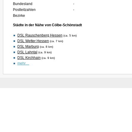
Bundesland
-
Postleitzahlen
-
Bezirke
Städte in der Nähe von Cölbe-Schönstadt
DSL Rauschenberg Hessen
(ca. 5 km)
DSL Wetter Hessen
(ca. 7 km)
DSL Marburg
(ca. 8 km)
DSL Lahntal
(ca. 9 km)
DSL Kirchhain
(ca. 9 km)
mehr…