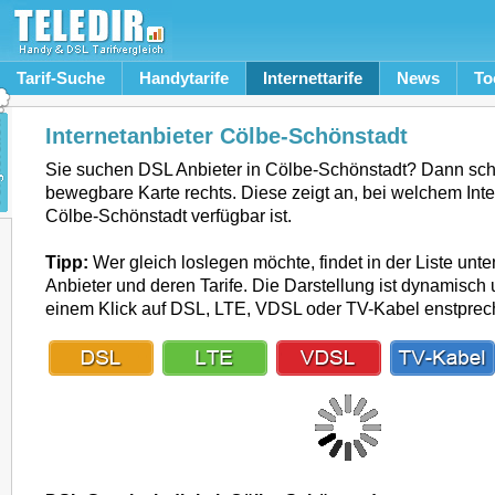
Tarif-Suche
Handytarife
Internettarife
News
To
Internetanbieter Cölbe-Schönstadt
Sie suchen DSL Anbieter in Cölbe-Schönstadt? Dann sch
bewegbare Karte rechts. Diese zeigt an, bei welchem Inte
Cölbe-Schönstadt verfügbar ist.
Tipp:
Wer gleich loslegen möchte, findet in der Liste unte
Anbieter und deren Tarife. Die Darstellung ist dynamisch u
einem Klick auf DSL, LTE, VDSL oder TV-Kabel enstpre