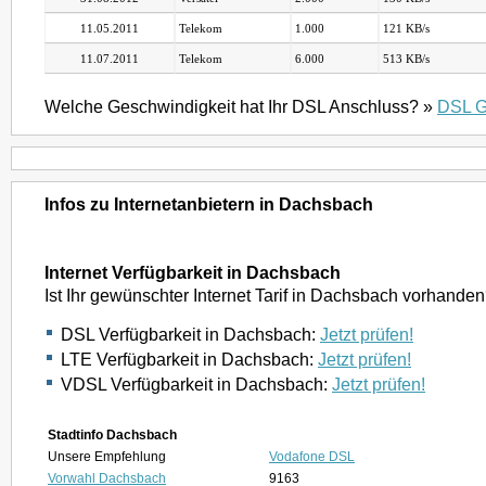
11.05.2011
Telekom
1.000
121 KB/s
11.07.2011
Telekom
6.000
513 KB/s
Welche Geschwindigkeit hat Ihr DSL Anschluss? »
DSL G
Infos zu Internetanbietern in Dachsbach
Internet Verfügbarkeit in Dachsbach
Ist Ihr gewünschter Internet Tarif in Dachsbach vorhande
DSL Verfügbarkeit in Dachsbach:
Jetzt prüfen!
LTE Verfügbarkeit in Dachsbach:
Jetzt prüfen!
VDSL Verfügbarkeit in Dachsbach:
Jetzt prüfen!
Stadtinfo Dachsbach
Unsere Empfehlung
Vodafone DSL
Vorwahl Dachsbach
9163