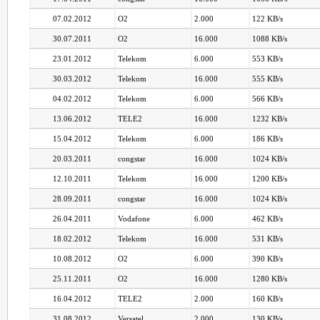
07.02.2012
O2
2.000
122 KB/s
30.07.2011
O2
16.000
1088 KB/s
23.01.2012
Telekom
6.000
553 KB/s
30.03.2012
Telekom
16.000
555 KB/s
04.02.2012
Telekom
6.000
566 KB/s
13.06.2012
TELE2
16.000
1232 KB/s
15.04.2012
Telekom
6.000
186 KB/s
20.03.2011
congstar
16.000
1024 KB/s
12.10.2011
Telekom
16.000
1200 KB/s
28.09.2011
congstar
16.000
1024 KB/s
26.04.2011
Vodafone
6.000
462 KB/s
18.02.2012
Telekom
16.000
531 KB/s
10.08.2012
O2
6.000
390 KB/s
25.11.2011
O2
16.000
1280 KB/s
16.04.2012
TELE2
2.000
160 KB/s
31.08.2012
Versatel
2.000
130 KB/s