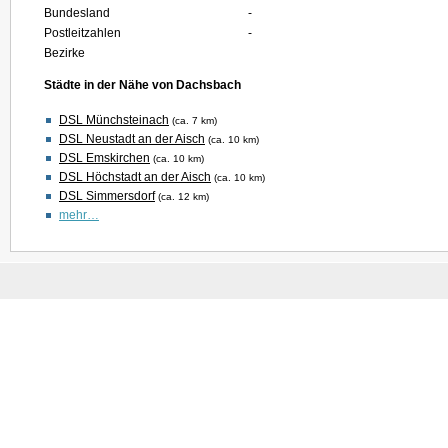
Bundesland
-
Postleitzahlen
-
Bezirke
Städte in der Nähe von Dachsbach
DSL Münchsteinach
(ca. 7 km)
DSL Neustadt an der Aisch
(ca. 10 km)
DSL Emskirchen
(ca. 10 km)
DSL Höchstadt an der Aisch
(ca. 10 km)
DSL Simmersdorf
(ca. 12 km)
mehr…