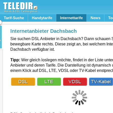
Tarif-Suche
Handytarife
Internettarife
News
To
Internetanbieter Dachsbach
Sie suchen DSL Anbieter in Dachsbach? Dann schauen S
bewegbare Karte rechts. Diese zeigt an, bei welchem Inte
Dachsbach verfügbar ist.
Tipp:
Wer gleich loslegen möchte, findet in der Liste unte
Anbieter und deren Tarife. Die Darstellung ist dynamisch u
einem Klick auf DSL, LTE, VDSL oder TV-Kabel enstpre