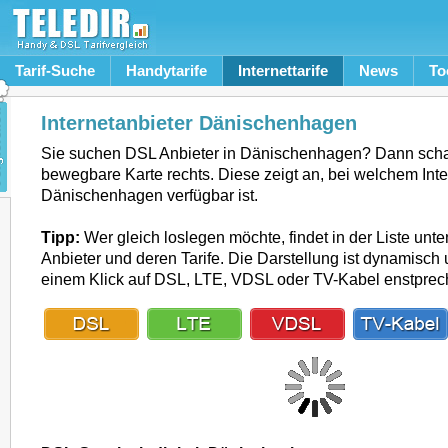
Tarif-Suche
Handytarife
Internettarife
News
To
Internetanbieter Dänischenhagen
Sie suchen DSL Anbieter in Dänischenhagen? Dann scha
bewegbare Karte rechts. Diese zeigt an, bei welchem Inte
Dänischenhagen verfügbar ist.
Tipp:
Wer gleich loslegen möchte, findet in der Liste unte
Anbieter und deren Tarife. Die Darstellung ist dynamisch u
einem Klick auf DSL, LTE, VDSL oder TV-Kabel enstpre