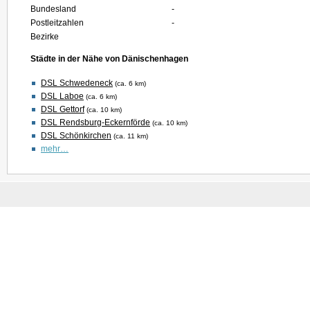
Bundesland
-
Postleitzahlen
-
Bezirke
Städte in der Nähe von Dänischenhagen
DSL Schwedeneck
(ca. 6 km)
DSL Laboe
(ca. 6 km)
DSL Gettorf
(ca. 10 km)
DSL Rendsburg-Eckernförde
(ca. 10 km)
DSL Schönkirchen
(ca. 11 km)
mehr…