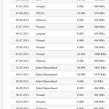
01.01.2012
Versatel
6.000
390 KB/s
07.08.2012
TELE2
16.000
976 KB/s
09.04.2012
Telekom
6.000
456 KB/s
21.07.2012
Versatel
2.000
268 KB/s
09.01.2011
congstar
6.000
420 KB/s
01.07.2011
Versatel
6.000
444 KB/s
20.09.2012
Versatel
6.000
336 KB/s
05.05.2011
Versatel
16.000
1008 KB/s
07.09.2012
Telekom
6.000
309 KB/s
12.05.2011
Kabel Deutschland
30.000
1407 KB/s
26.02.2011
Kabel Deutschland
30.000
1570 KB/s
20.09.2011
Kabel Deutschland
6.000
62 KB/s
04.09.2012
Kabel Deutschland
6.000
464 KB/s
26.01.2012
Versatel
6.000
482 KB/s
20.02.2011
Versatel
6.000
268 KB/s
26.08.2012
Vodafone
6.000
461 KB/s