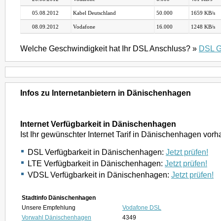
05.08.2012
Kabel Deutschland
50.000
1659 KB/s
08.09.2012
Vodafone
16.000
1248 KB/s
Welche Geschwindigkeit hat Ihr DSL Anschluss? »
DSL G
Infos zu Internetanbietern in Dänischenhagen
Internet Verfügbarkeit in Dänischenhagen
Ist Ihr gewünschter Internet Tarif in Dänischenhagen vor
DSL Verfügbarkeit in Dänischenhagen:
Jetzt prüfen!
LTE Verfügbarkeit in Dänischenhagen:
Jetzt prüfen!
VDSL Verfügbarkeit in Dänischenhagen:
Jetzt prüfen!
Stadtinfo Dänischenhagen
Unsere Empfehlung
Vodafone DSL
Vorwahl Dänischenhagen
4349