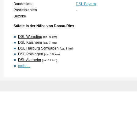
Bundesland
DSL Bayern
Postleitzahlen
-
Bezirke
Städte in der Nähe von Donau-Ries
DSL Wemding
(ca. 5 km)
DSL Kaisheim
(ca. 7 km)
DSL Harburg Schwaben
(ca. 8 km)
DSL Polsingen
(ca. 10 km)
DSL Alerheim
(ca. 11 km)
mehr…