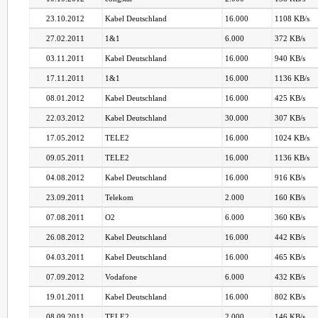
23.10.2012
Kabel Deutschland
16.000
1108 KB/s
27.02.2011
1&1
6.000
372 KB/s
03.11.2011
Kabel Deutschland
16.000
940 KB/s
17.11.2011
1&1
16.000
1136 KB/s
08.01.2012
Kabel Deutschland
16.000
425 KB/s
22.03.2012
Kabel Deutschland
30.000
307 KB/s
17.05.2012
TELE2
16.000
1024 KB/s
09.05.2011
TELE2
16.000
1136 KB/s
04.08.2012
Kabel Deutschland
16.000
916 KB/s
23.09.2011
Telekom
2.000
160 KB/s
07.08.2011
O2
6.000
360 KB/s
26.08.2012
Kabel Deutschland
16.000
442 KB/s
04.03.2011
Kabel Deutschland
16.000
465 KB/s
07.09.2012
Vodafone
6.000
432 KB/s
19.01.2011
Kabel Deutschland
16.000
802 KB/s
08.09.2011
TELE2
2.000
146 KB/s