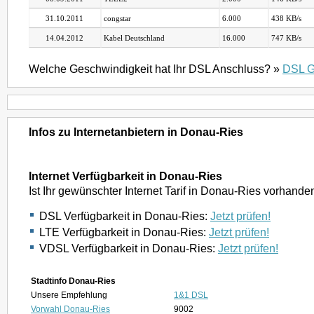
31.10.2011
congstar
6.000
438 KB/s
14.04.2012
Kabel Deutschland
16.000
747 KB/s
Welche Geschwindigkeit hat Ihr DSL Anschluss? »
DSL G
Infos zu Internetanbietern in Donau-Ries
Internet Verfügbarkeit in Donau-Ries
Ist Ihr gewünschter Internet Tarif in Donau-Ries vorhande
DSL Verfügbarkeit in Donau-Ries:
Jetzt prüfen!
LTE Verfügbarkeit in Donau-Ries:
Jetzt prüfen!
VDSL Verfügbarkeit in Donau-Ries:
Jetzt prüfen!
Stadtinfo Donau-Ries
Unsere Empfehlung
1&1 DSL
Vorwahl Donau-Ries
9002