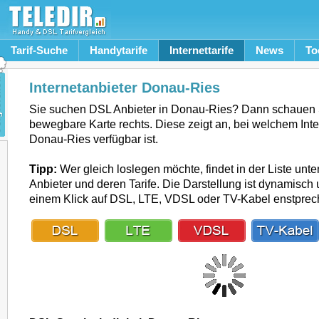
Tarif-Suche
Handytarife
Internettarife
News
To
Internetanbieter Donau-Ries
Sie suchen DSL Anbieter in Donau-Ries? Dann schauen S
bewegbare Karte rechts. Diese zeigt an, bei welchem Inte
Donau-Ries verfügbar ist.
Tipp:
Wer gleich loslegen möchte, findet in der Liste unte
Anbieter und deren Tarife. Die Darstellung ist dynamisch u
einem Klick auf DSL, LTE, VDSL oder TV-Kabel enstpre