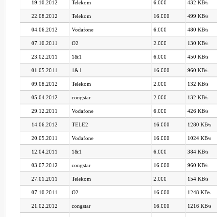
19.10.2012
Telekom
6.000
432 KB/s
22.08.2012
Telekom
16.000
499 KB/s
04.06.2012
Vodafone
6.000
480 KB/s
07.10.2011
O2
2.000
130 KB/s
23.02.2011
1&1
6.000
450 KB/s
01.05.2011
1&1
16.000
960 KB/s
09.08.2012
Telekom
2.000
132 KB/s
05.04.2012
congstar
2.000
132 KB/s
29.12.2011
Vodafone
6.000
426 KB/s
14.06.2012
TELE2
16.000
1280 KB/s
20.05.2011
Vodafone
16.000
1024 KB/s
12.04.2011
1&1
6.000
384 KB/s
03.07.2012
congstar
16.000
960 KB/s
27.01.2011
Telekom
2.000
154 KB/s
07.10.2011
O2
16.000
1248 KB/s
21.02.2012
congstar
16.000
1216 KB/s