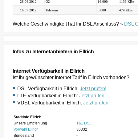
28.06.2012
O2
16.000
1136 KB/s
16.07.2012
Telekom
6.000
474 KB/s
Welche Geschwindigkeit hat Ihr DSL Anschluss? »
DSL G
Infos zu Internetanbietern in Ellrich
Internet Verfügbarkeit in Ellrich
Ist Ihr gewünschter Internet Tarif in Ellrich vorhanden?
DSL Verfügbarkeit in Ellrich:
Jetzt prüfen!
LTE Verfügbarkeit in Ellrich:
Jetzt prüfen!
VDSL Verfügbarkeit in Ellrich:
Jetzt prüfen!
Stadtinfo Ellrich
Unsere Empfehlung
1&1 DSL
Vorwahl Ellrich
36332
Bundesland
-