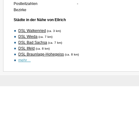
Postleitzahlen
-
Bezirke
Städte in der Nähe von Ellrich
DSL Walkenried
(ca. 3 km)
DSL Wieda
(ca. 7 km)
DSL Bad Sachsa
(ca. 7 km)
DSL Ilfeld
(ca. 8 km)
DSL Braunlage-Hohegeiss
(ca. 8 km)
mehr…