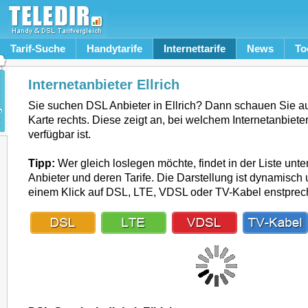
Tarif-Suche
Handytarife
Internettarife
News
To
Internetanbieter Ellrich
Sie suchen DSL Anbieter in Ellrich? Dann schauen Sie a
Karte rechts. Diese zeigt an, bei welchem Internetanbieter
verfügbar ist.
Tipp:
Wer gleich loslegen möchte, findet in der Liste unte
Anbieter und deren Tarife. Die Darstellung ist dynamisch u
einem Klick auf DSL, LTE, VDSL oder TV-Kabel enstpre