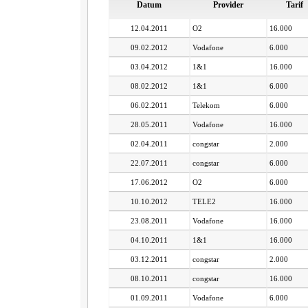
Datum
Provider
Tarif
12.04.2011
O2
16.000
09.02.2012
Vodafone
6.000
03.04.2012
1&1
16.000
08.02.2012
1&1
6.000
06.02.2011
Telekom
6.000
28.05.2011
Vodafone
16.000
02.04.2011
congstar
2.000
22.07.2011
congstar
6.000
17.06.2012
O2
6.000
10.10.2012
TELE2
16.000
23.08.2011
Vodafone
16.000
04.10.2011
1&1
16.000
03.12.2011
congstar
2.000
08.10.2011
congstar
16.000
01.09.2011
Vodafone
6.000