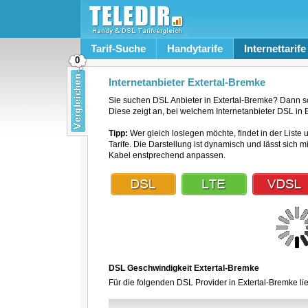
Tarif-Suche
Handytarife
Internettarife
0
Internetanbieter Extertal-Bremke
Sie suchen DSL Anbieter in Extertal-Bremke? Dann s
Diese zeigt an, bei welchem Internetanbieter DSL in E
Tipp:
Wer gleich loslegen möchte, findet in der Liste 
Tarife. Die Darstellung ist dynamisch und lässt sich 
Kabel enstprechend anpassen.
DSL Geschwindigkeit Extertal-Bremke
Für die folgenden DSL Provider in Extertal-Bremke li