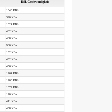
DSL Geschwindigkeit
1040 KB/s
390 KB/s
1024 KB/s
462 KB/s
468 KB/s
960 KB/s
132 KB/s
432 KB/s
456 KB/s
1264 KB/s
1200 KB/s
1072 KB/s
120 KB/s
411 KB/s
438 KB/s