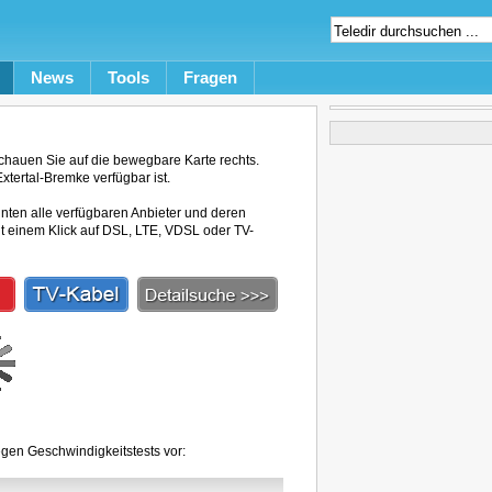
News
Tools
Fragen
chauen Sie auf die bewegbare Karte rechts.
xtertal-Bremke verfügbar ist.
unten alle verfügbaren Anbieter und deren
mit einem Klick auf DSL, LTE, VDSL oder TV-
egen Geschwindigkeitstests vor: