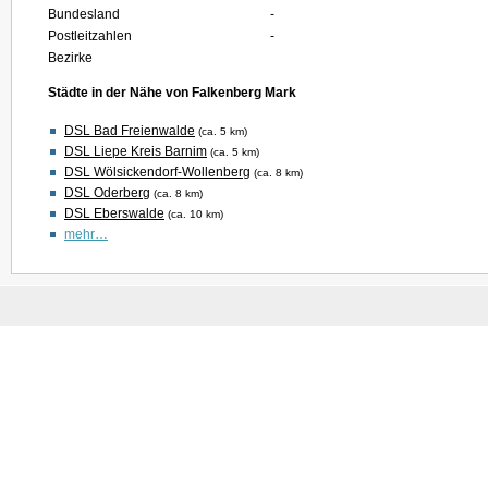
Bundesland
-
Postleitzahlen
-
Bezirke
Städte in der Nähe von Falkenberg Mark
DSL Bad Freienwalde
(ca. 5 km)
DSL Liepe Kreis Barnim
(ca. 5 km)
DSL Wölsickendorf-Wollenberg
(ca. 8 km)
DSL Oderberg
(ca. 8 km)
DSL Eberswalde
(ca. 10 km)
mehr…