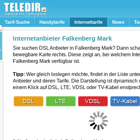
Tarif-Suche
Handytarife
Internettarife
News
To
Internetanbieter Falkenberg Mark
Sie suchen DSL Anbieter in Falkenberg Mark? Dann scha
bewegbare Karte rechts. Diese zeigt an, bei welchem Inte
Falkenberg Mark verfügbar ist.
Tipp:
Wer gleich loslegen möchte, findet in der Liste unte
Anbieter und deren Tarife. Die Darstellung ist dynamisch u
einem Klick auf DSL, LTE, VDSL oder TV-Kabel enstpre