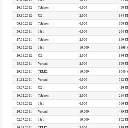
20.08.2012
Telekom
6.000
438 KB
23.10.2012
O2
2.000
144 KB
09.10.2012
Telekom
6.000
608 KB
30.08.2011
1&1
6.000
284 KB
27.01.2011
Telekom
2.000
130 KB
30.05.2012
1&1
16.000
1168 K
20.01.2012
O2
2.000
146 KB
15.09.2011
Versatel
2.000
138 KB
29.09.2011
TELE2
16.000
1040 K
21.12.2011
Versatel
6.000
312 KB
03.07.2011
O2
6.000
426 KB
10.02.2011
Telekom
2.000
214 KB
03.09.2012
1&1
6.000
366 KB
26.08.2011
Versatel
16.000
449 KB
02.07.2011
1&1
16.000
102 KB
10.04.2011
TELE2
2.000
128 KB