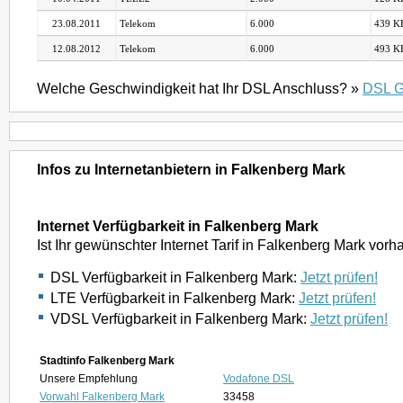
23.08.2011
Telekom
6.000
439 KB
12.08.2012
Telekom
6.000
493 KB
Welche Geschwindigkeit hat Ihr DSL Anschluss? »
DSL G
Infos zu Internetanbietern in Falkenberg Mark
Internet Verfügbarkeit in Falkenberg Mark
Ist Ihr gewünschter Internet Tarif in Falkenberg Mark vor
DSL Verfügbarkeit in Falkenberg Mark:
Jetzt prüfen!
LTE Verfügbarkeit in Falkenberg Mark:
Jetzt prüfen!
VDSL Verfügbarkeit in Falkenberg Mark:
Jetzt prüfen!
Stadtinfo Falkenberg Mark
Unsere Empfehlung
Vodafone DSL
Vorwahl Falkenberg Mark
33458