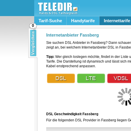
Tarif-Suche
Handytarife
Internettarife
0
Internetanbieter Fassberg
Sie suchen DSL Anbieter in Fassberg? Dann schauen 
zeigt an, bei welchem Internetanbieter DSL in Fassber
Tipp:
Wer gleich loslegen möchte, findet in der Liste 
Tarife. Die Darstellung ist dynamisch und lässt sich 
Kabel enstprechend anpassen.
DSL Geschwindigkeit Fassberg
Für die folgenden DSL Provider in Fassberg liegen Ge