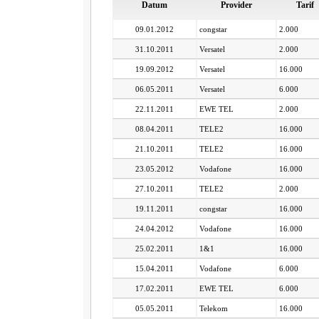
Datum
Provider
Tarif
09.01.2012
congstar
2.000
31.10.2011
Versatel
2.000
19.09.2012
Versatel
16.000
06.05.2011
Versatel
6.000
22.11.2011
EWE TEL
2.000
08.04.2011
TELE2
16.000
21.10.2011
TELE2
16.000
23.05.2012
Vodafone
16.000
27.10.2011
TELE2
2.000
19.11.2011
congstar
16.000
24.04.2012
Vodafone
16.000
25.02.2011
1&1
16.000
15.04.2011
Vodafone
6.000
17.02.2011
EWE TEL
6.000
05.05.2011
Telekom
16.000