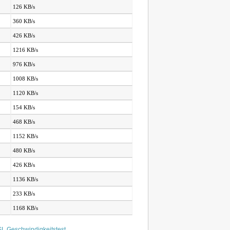
126 KB/s
360 KB/s
426 KB/s
1216 KB/s
976 KB/s
1008 KB/s
1120 KB/s
154 KB/s
468 KB/s
1152 KB/s
480 KB/s
426 KB/s
1136 KB/s
233 KB/s
1168 KB/s
L Geschwindigkeitstest