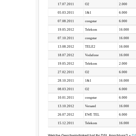
17.07.2011
O2
2.000
05.03.2011
1&1
6.000
07.08.2011
congstar
6.000
19.05.2012
Telekom
16.000
07.10.2011
congstar
16.000
13.08.2012
TELE2
16.000
18.07.2012
Vodafone
16.000
19.05.2012
Telekom
2.000
27.02.2011
O2
6.000
28.10.2011
1&1
16.000
08.03.2011
O2
6.000
10.01.2011
congstar
6.000
13.10.2012
Versatel
16.000
26.07.2012
EWE TEL
6.000
15.12.2011
Telekom
16.000
Welche Geschwindigkeit hat Ihr DSL Anschluss? »
DS