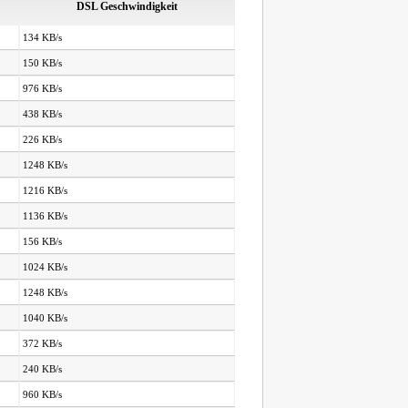
DSL Geschwindigkeit
134 KB/s
150 KB/s
976 KB/s
438 KB/s
226 KB/s
1248 KB/s
1216 KB/s
1136 KB/s
156 KB/s
1024 KB/s
1248 KB/s
1040 KB/s
372 KB/s
240 KB/s
960 KB/s