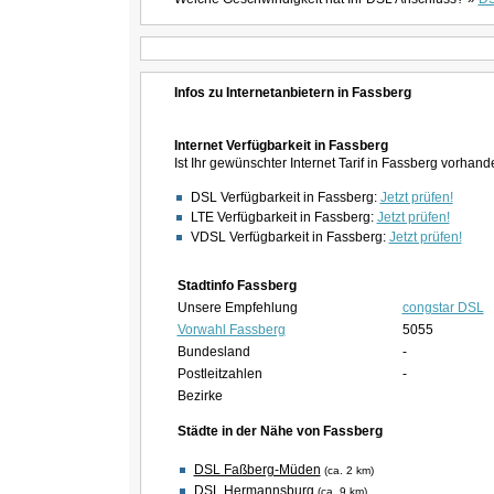
Infos zu Internetanbietern in Fassberg
Internet Verfügbarkeit in Fassberg
Ist Ihr gewünschter Internet Tarif in Fassberg vorhan
DSL Verfügbarkeit in Fassberg:
Jetzt prüfen!
LTE Verfügbarkeit in Fassberg:
Jetzt prüfen!
VDSL Verfügbarkeit in Fassberg:
Jetzt prüfen!
Stadtinfo Fassberg
Unsere Empfehlung
congstar DSL
Vorwahl Fassberg
5055
Bundesland
-
Postleitzahlen
-
Bezirke
Städte in der Nähe von Fassberg
DSL Faßberg-Müden
(ca. 2 km)
DSL Hermannsburg
(ca. 9 km)