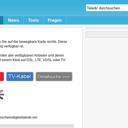
News
Tools
Fragen
Sie auf die bewegbare Karte rechts. Diese
g verfügbar ist.
unten alle verfügbaren Anbieter und deren
mit einem Klick auf DSL, LTE, VDSL oder TV-
schwindigkeitstests vor: