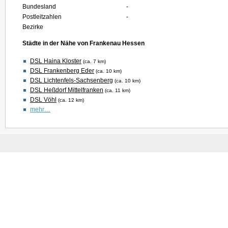
Bundesland
-
Postleitzahlen
-
Bezirke
Städte in der Nähe von Frankenau Hessen
DSL Haina Kloster
(ca. 7 km)
DSL Frankenberg Eder
(ca. 10 km)
DSL Lichtenfels-Sachsenberg
(ca. 10 km)
DSL Heßdorf Mittelfranken
(ca. 11 km)
DSL Vöhl
(ca. 12 km)
mehr…