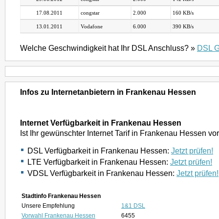
17.08.2011
congstar
2.000
160 KB/s
13.01.2011
Vodafone
6.000
390 KB/s
Welche Geschwindigkeit hat Ihr DSL Anschluss? »
DSL G
Infos zu Internetanbietern in Frankenau Hessen
Internet Verfügbarkeit in Frankenau Hessen
Ist Ihr gewünschter Internet Tarif in Frankenau Hessen v
DSL Verfügbarkeit in Frankenau Hessen:
Jetzt prüfen!
LTE Verfügbarkeit in Frankenau Hessen:
Jetzt prüfen!
VDSL Verfügbarkeit in Frankenau Hessen:
Jetzt prüfen!
Stadtinfo Frankenau Hessen
Unsere Empfehlung
1&1 DSL
Vorwahl Frankenau Hessen
6455