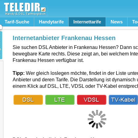
Tarif-Suche
Handytarife
Internettarife
News
To
Internetanbieter Frankenau Hessen
Sie suchen DSL Anbieter in Frankenau Hessen? Dann sc
bewegbare Karte rechts. Diese zeigt an, bei welchem Inte
Frankenau Hessen verfügbar ist.
Tipp:
Wer gleich loslegen möchte, findet in der Liste unte
Anbieter und deren Tarife. Die Darstellung ist dynamisch u
einem Klick auf DSL, LTE, VDSL oder TV-Kabel enstpre