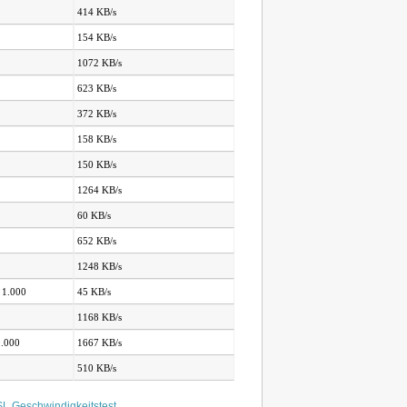
414 KB/s
154 KB/s
1072 KB/s
623 KB/s
372 KB/s
158 KB/s
150 KB/s
1264 KB/s
60 KB/s
652 KB/s
1248 KB/s
 1.000
45 KB/s
1168 KB/s
0.000
1667 KB/s
510 KB/s
L Geschwindigkeitstest