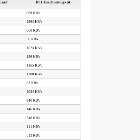
Tarif
DSL Geschwindigkeit
968 KB/s
1264 KB/s
360 KB/s
50 KB/s
1024 KB/s
136 KB/s
1165 KB/s
1200 KB/s
93 KB/s
1084 KB/s
940 KB/s
146 KB/s
546 KB/s
111 KB/s
613 KB/s