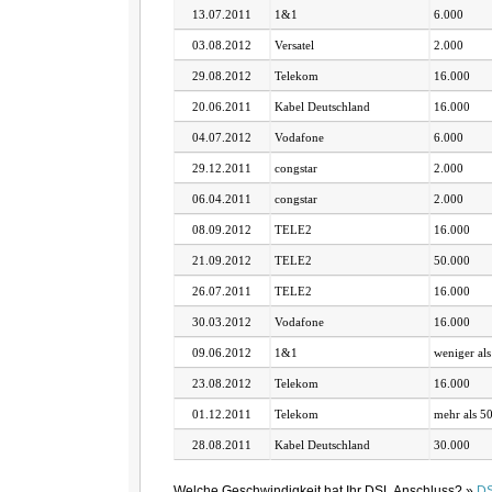
13.07.2011
1&1
6.000
03.08.2012
Versatel
2.000
29.08.2012
Telekom
16.000
20.06.2011
Kabel Deutschland
16.000
04.07.2012
Vodafone
6.000
29.12.2011
congstar
2.000
06.04.2011
congstar
2.000
08.09.2012
TELE2
16.000
21.09.2012
TELE2
50.000
26.07.2011
TELE2
16.000
30.03.2012
Vodafone
16.000
09.06.2012
1&1
weniger als
23.08.2012
Telekom
16.000
01.12.2011
Telekom
mehr als 5
28.08.2011
Kabel Deutschland
30.000
Welche Geschwindigkeit hat Ihr DSL Anschluss? »
DS