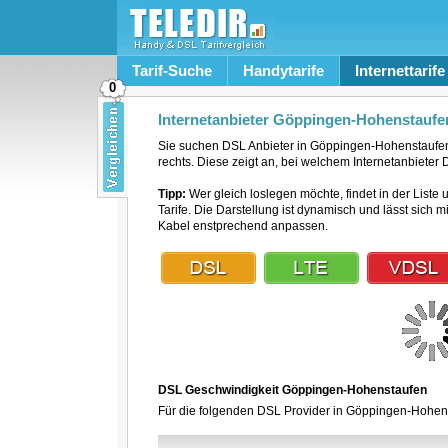
Tarif-Suche
Handytarife
Internettarife
0
Internetanbieter Göppingen-Hohenstaufe
Sie suchen DSL Anbieter in Göppingen-Hohenstaufe
rechts. Diese zeigt an, bei welchem Internetanbieter
Tipp:
Wer gleich loslegen möchte, findet in der Liste 
Tarife. Die Darstellung ist dynamisch und lässt sich 
Kabel enstprechend anpassen.
DSL Geschwindigkeit Göppingen-Hohenstaufen
Für die folgenden DSL Provider in Göppingen-Hohens