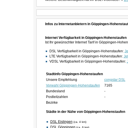
Infos zu Internetanbietern in Göppingen-Hohenstau
Internet Verfügbarkeit in Göppingen-Hohenstaufen
Ist Ihr gewünschter Internet Tarif in Göppingen-Hoh
DSL Verfügbarkeit in Göppingen-Hohenstaufen:
Je
LTE Verfügbarkeit in Göppingen-Hohenstaufen:
Jet
VDSL Verfügbarkeit in Göppingen-Hohenstaufen:
Stadtinfo Göppingen-Hohenstaufen
Unsere Empfehlung
congstar DSL
Vorwahl Göppingen-Hohenstaufen
7165
Bundesland
-
Postleitzahlen
-
Bezirke
Städte in der Nähe von Göppingen-Hohenstaufen
DSL Eislingen
(ca. 4 km)
DSL Göppingen
(ca. 6 km)