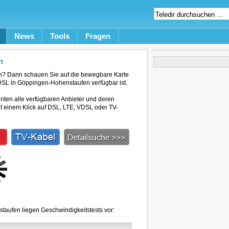
News
Tools
Fragen
n
n? Dann schauen Sie auf die bewegbare Karte
 DSL in Göppingen-Hohenstaufen verfügbar ist.
unten alle verfügbaren Anbieter und deren
mit einem Klick auf DSL, LTE, VDSL oder TV-
taufen liegen Geschwindigkeitstests vor: