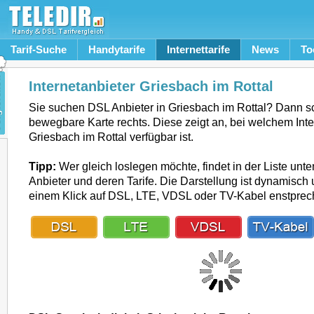
Tarif-Suche
Handytarife
Internettarife
News
To
Internetanbieter Griesbach im Rottal
Sie suchen DSL Anbieter in Griesbach im Rottal? Dann s
bewegbare Karte rechts. Diese zeigt an, bei welchem Inte
Griesbach im Rottal verfügbar ist.
Tipp:
Wer gleich loslegen möchte, findet in der Liste unte
Anbieter und deren Tarife. Die Darstellung ist dynamisch u
einem Klick auf DSL, LTE, VDSL oder TV-Kabel enstpre