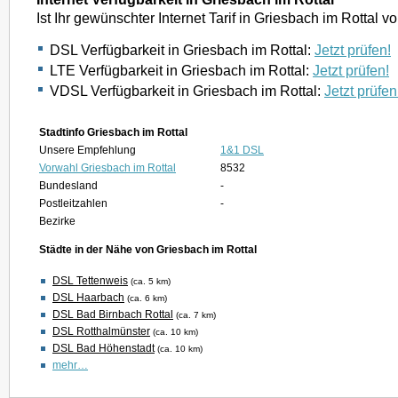
Ist Ihr gewünschter Internet Tarif in Griesbach im Rottal 
DSL Verfügbarkeit in Griesbach im Rottal:
Jetzt prüfen!
LTE Verfügbarkeit in Griesbach im Rottal:
Jetzt prüfen!
VDSL Verfügbarkeit in Griesbach im Rottal:
Jetzt prüfen
Stadtinfo Griesbach im Rottal
Unsere Empfehlung
1&1 DSL
Vorwahl Griesbach im Rottal
8532
Bundesland
-
Postleitzahlen
-
Bezirke
Städte in der Nähe von Griesbach im Rottal
DSL Tettenweis
(ca. 5 km)
DSL Haarbach
(ca. 6 km)
DSL Bad Birnbach Rottal
(ca. 7 km)
DSL Rotthalmünster
(ca. 10 km)
DSL Bad Höhenstadt
(ca. 10 km)
mehr…