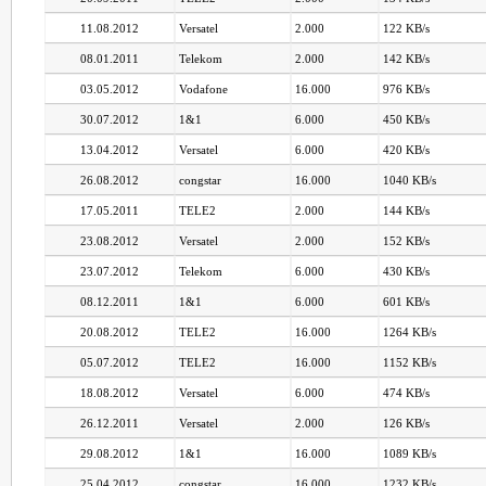
11.08.2012
Versatel
2.000
122 KB/s
08.01.2011
Telekom
2.000
142 KB/s
03.05.2012
Vodafone
16.000
976 KB/s
30.07.2012
1&1
6.000
450 KB/s
13.04.2012
Versatel
6.000
420 KB/s
26.08.2012
congstar
16.000
1040 KB/s
17.05.2011
TELE2
2.000
144 KB/s
23.08.2012
Versatel
2.000
152 KB/s
23.07.2012
Telekom
6.000
430 KB/s
08.12.2011
1&1
6.000
601 KB/s
20.08.2012
TELE2
16.000
1264 KB/s
05.07.2012
TELE2
16.000
1152 KB/s
18.08.2012
Versatel
6.000
474 KB/s
26.12.2011
Versatel
2.000
126 KB/s
29.08.2012
1&1
16.000
1089 KB/s
25.04.2012
congstar
16.000
1232 KB/s