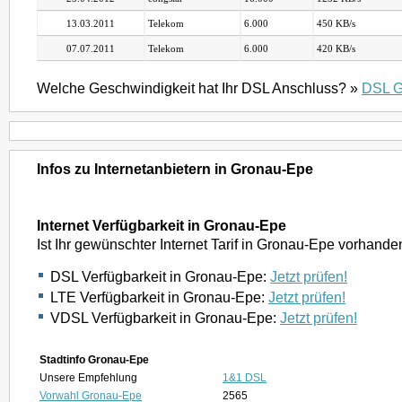
13.03.2011
Telekom
6.000
450 KB/s
07.07.2011
Telekom
6.000
420 KB/s
Welche Geschwindigkeit hat Ihr DSL Anschluss? »
DSL G
Infos zu Internetanbietern in Gronau-Epe
Internet Verfügbarkeit in Gronau-Epe
Ist Ihr gewünschter Internet Tarif in Gronau-Epe vorhande
DSL Verfügbarkeit in Gronau-Epe:
Jetzt prüfen!
LTE Verfügbarkeit in Gronau-Epe:
Jetzt prüfen!
VDSL Verfügbarkeit in Gronau-Epe:
Jetzt prüfen!
Stadtinfo Gronau-Epe
Unsere Empfehlung
1&1 DSL
Vorwahl Gronau-Epe
2565