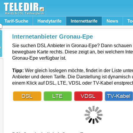
Tarif-Suche
Handytarife
Internettarife
News
To
Internetanbieter Gronau-Epe
Sie suchen DSL Anbieter in Gronau-Epe? Dann schauen S
bewegbare Karte rechts. Diese zeigt an, bei welchem Inte
Gronau-Epe verfügbar ist.
Tipp:
Wer gleich loslegen möchte, findet in der Liste unte
Anbieter und deren Tarife. Die Darstellung ist dynamisch u
einem Klick auf DSL, LTE, VDSL oder TV-Kabel enstpre