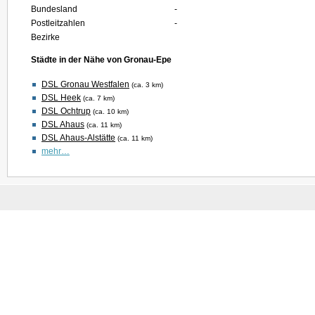
Bundesland
-
Postleitzahlen
-
Bezirke
Städte in der Nähe von Gronau-Epe
DSL Gronau Westfalen
(ca. 3 km)
DSL Heek
(ca. 7 km)
DSL Ochtrup
(ca. 10 km)
DSL Ahaus
(ca. 11 km)
DSL Ahaus-Alstätte
(ca. 11 km)
mehr…