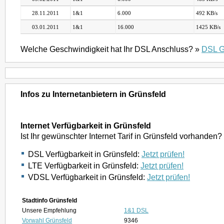
28.11.2011
1&1
6.000
492 KB/s
03.01.2011
1&1
16.000
1425 KB/s
Welche Geschwindigkeit hat Ihr DSL Anschluss? »
DSL G
Infos zu Internetanbietern in Grünsfeld
Internet Verfügbarkeit in Grünsfeld
Ist Ihr gewünschter Internet Tarif in Grünsfeld vorhanden?
DSL Verfügbarkeit in Grünsfeld:
Jetzt prüfen!
LTE Verfügbarkeit in Grünsfeld:
Jetzt prüfen!
VDSL Verfügbarkeit in Grünsfeld:
Jetzt prüfen!
Stadtinfo Grünsfeld
Unsere Empfehlung
1&1 DSL
Vorwahl Grünsfeld
9346