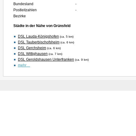
Bundesland
-
Postleitzahlen
-
Bezirke
Städte in der Nähe von Grünsfeld
DSL Lauda-Königshofen
(ca. 5 km)
DSL Tauberbischofsheim
(ca. 6 km)
DSL Gerchsheim
(ca. 6 km)
DSL Wittighausen
(ca. 7 km)
DSL Geroldshausen Unterfranken
(ca. 9 km)
mehr…