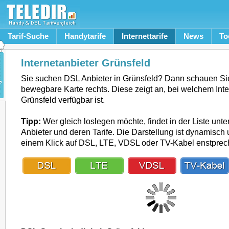
Tarif-Suche
Handytarife
Internettarife
News
To
Internetanbieter Grünsfeld
Sie suchen DSL Anbieter in Grünsfeld? Dann schauen Sie
bewegbare Karte rechts. Diese zeigt an, bei welchem Inte
Grünsfeld verfügbar ist.
Tipp:
Wer gleich loslegen möchte, findet in der Liste unte
Anbieter und deren Tarife. Die Darstellung ist dynamisch u
einem Klick auf DSL, LTE, VDSL oder TV-Kabel enstpre