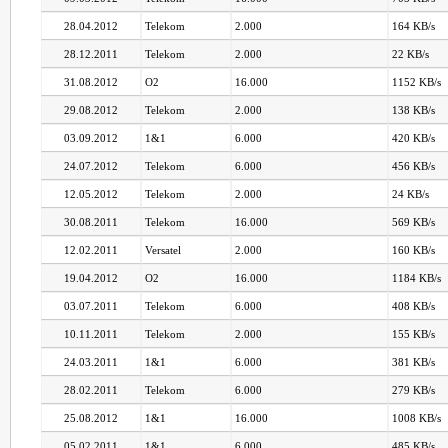
28.04.2012
Telekom
2.000
164 KB/s
28.12.2011
Telekom
2.000
22 KB/s
31.08.2012
O2
16.000
1152 KB/s
29.08.2012
Telekom
2.000
138 KB/s
03.09.2012
1&1
6.000
420 KB/s
24.07.2012
Telekom
6.000
456 KB/s
12.05.2012
Telekom
2.000
24 KB/s
30.08.2011
Telekom
16.000
569 KB/s
12.02.2011
Versatel
2.000
160 KB/s
19.04.2012
O2
16.000
1184 KB/s
03.07.2011
Telekom
6.000
408 KB/s
10.11.2011
Telekom
2.000
155 KB/s
24.03.2011
1&1
6.000
381 KB/s
28.02.2011
Telekom
6.000
279 KB/s
25.08.2012
1&1
16.000
1008 KB/s
05.02.2011
1&1
6.000
485 KB/s