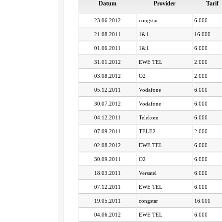
Datum
Provider
Tarif
23.06.2012
congstar
6.000
21.08.2011
1&1
16.000
01.06.2011
1&1
6.000
31.01.2012
EWE TEL
2.000
03.08.2012
O2
2.000
05.12.2011
Vodafone
6.000
30.07.2012
Vodafone
6.000
04.12.2011
Telekom
6.000
07.09.2011
TELE2
2.000
02.08.2012
EWE TEL
6.000
30.09.2011
O2
6.000
18.03.2011
Versatel
6.000
07.12.2011
EWE TEL
6.000
19.05.2011
congstar
16.000
04.06.2012
EWE TEL
6.000