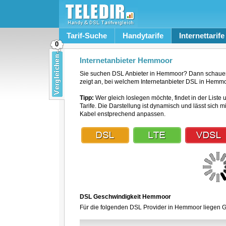
Tarif-Suche
Handytarife
Internettarife
0
Internetanbieter Hemmoor
Sie suchen DSL Anbieter in Hemmoor? Dann schauen 
zeigt an, bei welchem Internetanbieter DSL in Hemmoo
Tipp:
Wer gleich loslegen möchte, findet in der Liste 
Tarife. Die Darstellung ist dynamisch und lässt sich 
Kabel enstprechend anpassen.
DSL Geschwindigkeit Hemmoor
Für die folgenden DSL Provider in Hemmoor liegen Ge