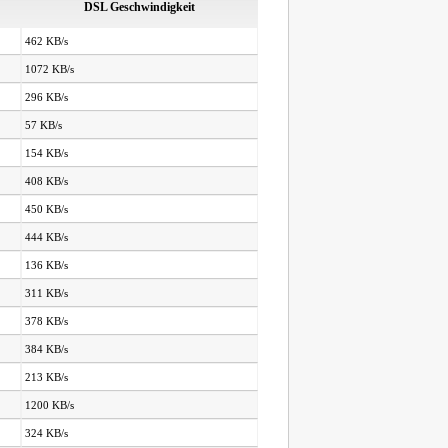
DSL Geschwindigkeit
462 KB/s
1072 KB/s
296 KB/s
57 KB/s
154 KB/s
408 KB/s
450 KB/s
444 KB/s
136 KB/s
311 KB/s
378 KB/s
384 KB/s
213 KB/s
1200 KB/s
324 KB/s