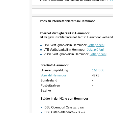
Infos zu Internetanbietern in Hemmoor
Internet Verfügbarkeit in Hemmoor
Ist Ihr gewünschter Internet Tarif in Hemmoor vorhan
DSL Verfügbarkeit in Hemmoor:
Jetzt prüfen!
LTE Verfügbarkeit in Hemmoor:
Jetzt prüfen!
VDSL Verfügbarkeit in Hemmoor:
Jetzt prüfen!
Stadtinfo Hemmoor
Unsere Empfehlung
1&1 DSL
Vorwahl Hemmoor
4771
Bundesland
-
Postleitzahlen
-
Bezirke
Städte in der Nähe von Hemmoor
DSL Oberndorf Oste
(ca. 2 km)
DSL Osten-Altendorf
(ca. 5 km)