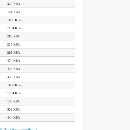
322 KB/s
144 KB/s
1056 KB/s
1184 KB/s
263 KB/s
217 KB/s
263 KB/s
474 KB/s
432 KB/s
330 KB/s
1008 KB/s
1264 KB/s
135 KB/s
329 KB/s
444 KB/s
L Geschwindigkeitstest