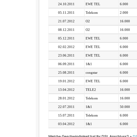
24.10.2011
EWE TEL
6.000
05.11.2011
Telekom
2.000
21.07.2012
O2
16.000
08.12.2011
O2
16.000
05.12.2011
EWE TEL
6.000
02.02.2012
EWE TEL
6.000
23.06.2011
EWE TEL
6.000
06.09.2011
1&1
6.000
25.08.2011
congstar
6.000
19.01.2012
EWE TEL
6.000
13.04.2012
TELE2
16.000
28.01.2012
Telekom
16.000
22.07.2011
1&1
50.000
15.07.2011
Telekom
6.000
03.04.2012
1&1
6.000
Welche Geschwindigkeit hat Ihr DSL Anschluss? »
DS