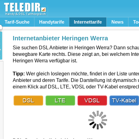
Tarif-Suche
Handytarife
Internettarife
News
To
Internetanbieter Heringen Werra
Sie suchen DSL Anbieter in Heringen Werra? Dann schau
bewegbare Karte rechts. Diese zeigt an, bei welchem Inte
Heringen Werra verfügbar ist.
Tipp:
Wer gleich loslegen möchte, findet in der Liste unte
Anbieter und deren Tarife. Die Darstellung ist dynamisch u
einem Klick auf DSL, LTE, VDSL oder TV-Kabel enstpre