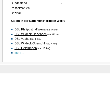
Bundesland
-
Postleitzahlen
-
Bezirke
Städte in der Nähe von Heringen Werra
DSL Philippsthal Werra
(ca. 5 km)
DSL Wildeck-Hönebach
(ca. 6 km)
DSL Vacha
(ca. 6 km)
DSL Wildeck-Obersuhl
(ca. 7 km)
DSL Gerstungen
(ca. 10 km)
mehr…