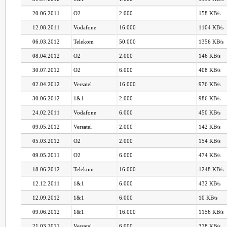
20.06.2011
O2
2.000
158 KB/s
12.08.2011
Vodafone
16.000
1104 KB/s
06.03.2012
Telekom
50.000
1356 KB/s
08.04.2012
O2
2.000
146 KB/s
30.07.2012
O2
6.000
408 KB/s
02.04.2012
Versatel
16.000
976 KB/s
30.06.2012
1&1
2.000
986 KB/s
24.02.2011
Vodafone
6.000
450 KB/s
09.05.2012
Versatel
2.000
142 KB/s
05.03.2012
O2
2.000
154 KB/s
09.05.2011
O2
6.000
474 KB/s
18.06.2012
Telekom
16.000
1248 KB/s
12.12.2011
1&1
6.000
432 KB/s
12.09.2012
1&1
6.000
10 KB/s
09.06.2012
1&1
16.000
1156 KB/s
21.03.2011
Versatel
6.000
378 KB/s