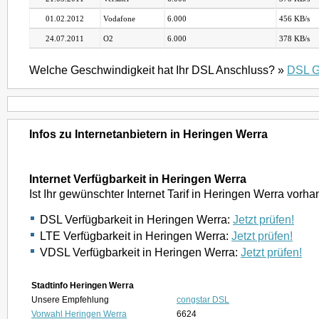
01.02.2012
Vodafone
6.000
456 KB/s
24.07.2011
O2
6.000
378 KB/s
Welche Geschwindigkeit hat Ihr DSL Anschluss? »
DSL G
Infos zu Internetanbietern in Heringen Werra
Internet Verfügbarkeit in Heringen Werra
Ist Ihr gewünschter Internet Tarif in Heringen Werra vorh
DSL Verfügbarkeit in Heringen Werra:
Jetzt prüfen!
LTE Verfügbarkeit in Heringen Werra:
Jetzt prüfen!
VDSL Verfügbarkeit in Heringen Werra:
Jetzt prüfen!
Stadtinfo Heringen Werra
Unsere Empfehlung
congstar DSL
Vorwahl Heringen Werra
6624