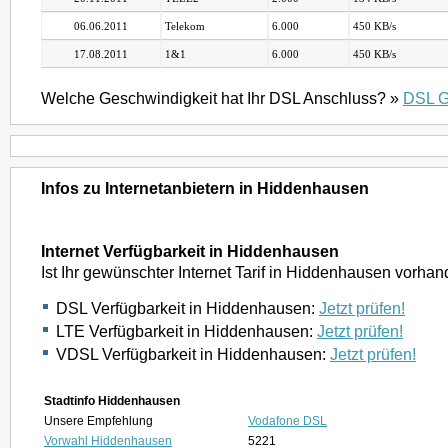
06.06.2011
Telekom
6.000
450 KB/s
17.08.2011
1&1
6.000
450 KB/s
Welche Geschwindigkeit hat Ihr DSL Anschluss? »
DSL G
Infos zu Internetanbietern in Hiddenhausen
Internet Verfügbarkeit in Hiddenhausen
Ist Ihr gewünschter Internet Tarif in Hiddenhausen vorha
DSL Verfügbarkeit in Hiddenhausen:
Jetzt prüfen!
LTE Verfügbarkeit in Hiddenhausen:
Jetzt prüfen!
VDSL Verfügbarkeit in Hiddenhausen:
Jetzt prüfen!
Stadtinfo Hiddenhausen
Unsere Empfehlung
Vodafone DSL
Vorwahl Hiddenhausen
5221