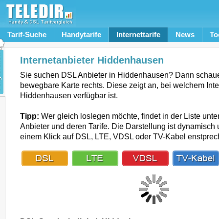
Tarif-Suche
Handytarife
Internettarife
News
To
Internetanbieter Hiddenhausen
Sie suchen DSL Anbieter in Hiddenhausen? Dann schaue
bewegbare Karte rechts. Diese zeigt an, bei welchem Inte
Hiddenhausen verfügbar ist.
Tipp:
Wer gleich loslegen möchte, findet in der Liste unte
Anbieter und deren Tarife. Die Darstellung ist dynamisch u
einem Klick auf DSL, LTE, VDSL oder TV-Kabel enstpre