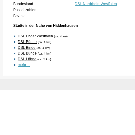
Bundesland
DSL Nordrhein-Westfalen
Postleitzahlen
-
Bezirke
Städte in der Nähe von Hiddenhausen
DSL Enger Westfalen
(ca. 4 km)
DSL Bünde
(ca. 4 km)
DSL Binde
(ca. 4 km)
DSL Bunde
(ca. 4 km)
DSL Löhne
(ca. 5 km)
mehr…