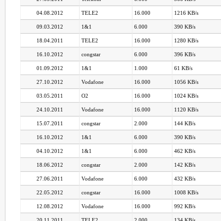
04.08.2012
TELE2
16.000
1216 KB/s
09.03.2012
1&1
6.000
390 KB/s
18.04.2011
TELE2
16.000
1280 KB/s
16.10.2012
congstar
6.000
396 KB/s
01.09.2012
1&1
1.000
61 KB/s
27.10.2012
Vodafone
16.000
1056 KB/s
03.05.2011
O2
16.000
1024 KB/s
24.10.2011
Vodafone
16.000
1120 KB/s
15.07.2011
congstar
2.000
144 KB/s
16.10.2012
1&1
6.000
390 KB/s
04.10.2012
1&1
6.000
462 KB/s
18.06.2012
congstar
2.000
142 KB/s
27.06.2011
Vodafone
6.000
432 KB/s
22.05.2012
congstar
16.000
1008 KB/s
12.08.2012
Vodafone
16.000
992 KB/s
20.11.2011
TELE2
2.000
134 KB/s