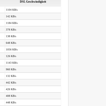
DSL Geschwindigkeit
1104 KB/s
142 KB/s
1184 KB/s
378 KB/s
138 KB/s
648 KB/s
1056 KB/s
126 KB/s
1143 KB/s
960 KB/s
132 KB/s
442 KB/s
426 KB/s
408 KB/s
448 KB/s