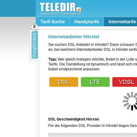
Tarif-Suche
Handytarife
Internettarife
0
Internetanbieter Hörstel
Sie suchen DSL Anbieter in Hörstel? Dann schauen Si
an, bei welchem Internetanbieter DSL in Hörstel verfüg
Tipp:
Wer gleich loslegen möchte, findet in der Liste 
Tarife. Die Darstellung ist dynamisch und lässt sich 
Kabel enstprechend anpassen.
DSL Geschwindigkeit Hörstel
Für die folgenden DSL Provider in Hörstel liegen Gesc