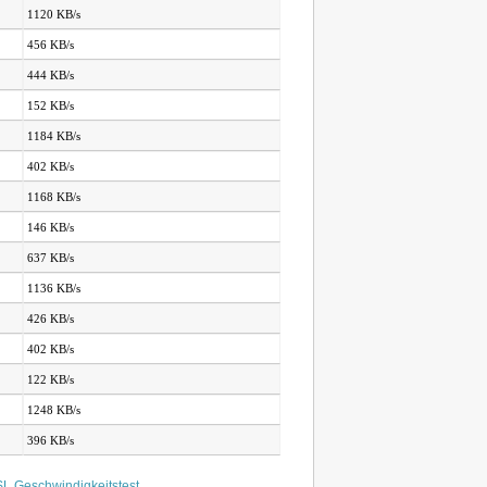
1120 KB/s
456 KB/s
444 KB/s
152 KB/s
1184 KB/s
402 KB/s
1168 KB/s
146 KB/s
637 KB/s
1136 KB/s
426 KB/s
402 KB/s
122 KB/s
1248 KB/s
396 KB/s
L Geschwindigkeitstest