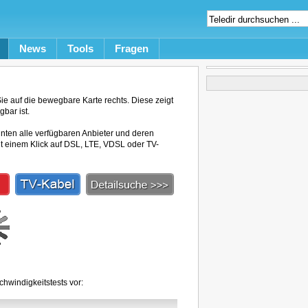
News
Tools
Fragen
e auf die bewegbare Karte rechts. Diese zeigt
bar ist.
unten alle verfügbaren Anbieter und deren
mit einem Klick auf DSL, LTE, VDSL oder TV-
hwindigkeitstests vor: