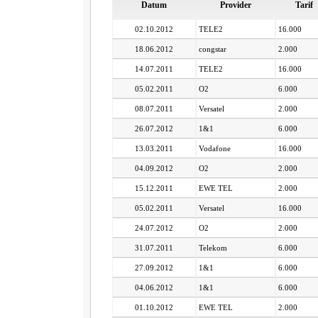
Datum
Provider
Tarif
02.10.2012
TELE2
16.000
18.06.2012
congstar
2.000
14.07.2011
TELE2
16.000
05.02.2011
O2
6.000
08.07.2011
Versatel
2.000
26.07.2012
1&1
6.000
13.03.2011
Vodafone
16.000
04.09.2012
O2
2.000
15.12.2011
EWE TEL
2.000
05.02.2011
Versatel
16.000
24.07.2012
O2
2.000
31.07.2011
Telekom
6.000
27.09.2012
1&1
6.000
04.06.2012
1&1
6.000
01.10.2012
EWE TEL
2.000