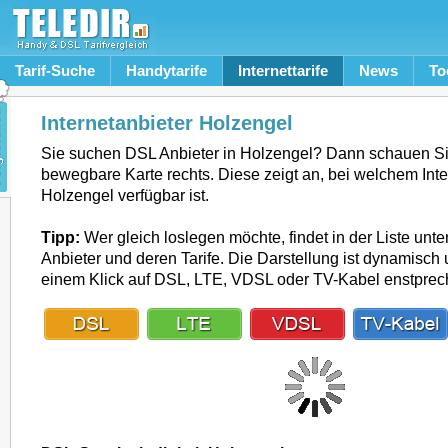
Tarif-Suche
Handytarife
Internettarife
News
To
Internetanbieter Holzengel
Sie suchen DSL Anbieter in Holzengel? Dann schauen Si
bewegbare Karte rechts. Diese zeigt an, bei welchem Inte
Holzengel verfügbar ist.
Tipp:
Wer gleich loslegen möchte, findet in der Liste unte
Anbieter und deren Tarife. Die Darstellung ist dynamisch u
einem Klick auf DSL, LTE, VDSL oder TV-Kabel enstpre