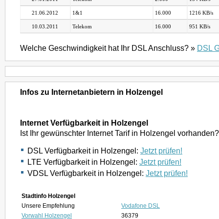
21.06.2012
1&1
16.000
1216 KB/s
10.03.2011
Telekom
16.000
951 KB/s
Welche Geschwindigkeit hat Ihr DSL Anschluss? »
DSL G
Infos zu Internetanbietern in Holzengel
Internet Verfügbarkeit in Holzengel
Ist Ihr gewünschter Internet Tarif in Holzengel vorhanden?
DSL Verfügbarkeit in Holzengel:
Jetzt prüfen!
LTE Verfügbarkeit in Holzengel:
Jetzt prüfen!
VDSL Verfügbarkeit in Holzengel:
Jetzt prüfen!
Stadtinfo Holzengel
Unsere Empfehlung
Vodafone DSL
Vorwahl Holzengel
36379