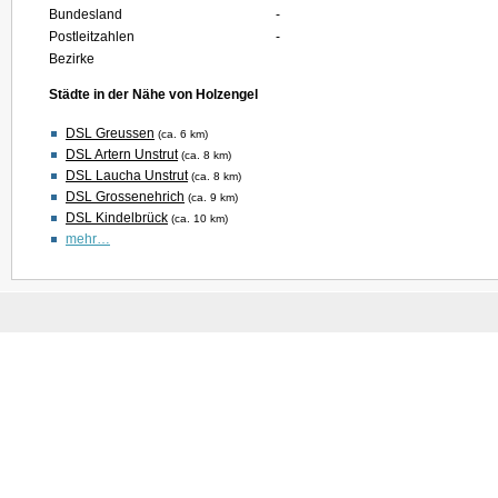
Bundesland
-
Postleitzahlen
-
Bezirke
Städte in der Nähe von Holzengel
DSL Greussen
(ca. 6 km)
DSL Artern Unstrut
(ca. 8 km)
DSL Laucha Unstrut
(ca. 8 km)
DSL Grossenehrich
(ca. 9 km)
DSL Kindelbrück
(ca. 10 km)
mehr…