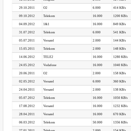
29.10.2011
O2
6.000
414 KB/s
09.10.2012
Telekom
16.000
1200 KB/s
04.09.2012
1&1
16.000
849 KB/s
31.07.2012
Telekom
6.000
541 KB/s
05.07.2011
Versatel
2.000
144 KB/s
15.05.2011
Telekom
2.000
148 KB/s
14.06.2012
TELE2
16.000
1280 KB/s
24.05.2012
Vodafone
16.000
1040 KB/s
20.06.2011
O2
2.000
158 KB/s
02.05.2012
Versatel
6.000
360 KB/s
24.04.2011
Versatel
2.000
138 KB/s
05.07.2012
Telekom
16.000
1050 KB/s
17.08.2012
Versatel
16.000
1232 KB/s
28.04.2011
Versatel
16.000
670 KB/s
06.03.2012
Telekom
50.000
1356 KB/s
27.01.2011
Telekom
2.000
154 KB/s