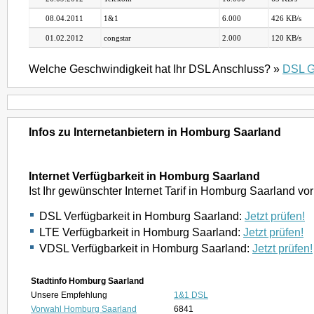
08.04.2011
1&1
6.000
426 KB/s
01.02.2012
congstar
2.000
120 KB/s
Welche Geschwindigkeit hat Ihr DSL Anschluss? »
DSL G
Infos zu Internetanbietern in Homburg Saarland
Internet Verfügbarkeit in Homburg Saarland
Ist Ihr gewünschter Internet Tarif in Homburg Saarland v
DSL Verfügbarkeit in Homburg Saarland:
Jetzt prüfen!
LTE Verfügbarkeit in Homburg Saarland:
Jetzt prüfen!
VDSL Verfügbarkeit in Homburg Saarland:
Jetzt prüfen!
Stadtinfo Homburg Saarland
Unsere Empfehlung
1&1 DSL
Vorwahl Homburg Saarland
6841