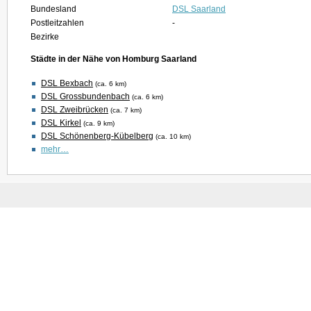
Bundesland
DSL Saarland
Postleitzahlen
-
Bezirke
Städte in der Nähe von Homburg Saarland
DSL Bexbach
(ca. 6 km)
DSL Grossbundenbach
(ca. 6 km)
DSL Zweibrücken
(ca. 7 km)
DSL Kirkel
(ca. 9 km)
DSL Schönenberg-Kübelberg
(ca. 10 km)
mehr…