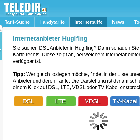
Tarif-Suche
Handytarife
Internettarife
News
To
Internetanbieter Huglfing
Sie suchen DSL Anbieter in Huglfing? Dann schauen Sie
Karte rechts. Diese zeigt an, bei welchem Internetanbiete
verfügbar ist.
Tipp:
Wer gleich loslegen möchte, findet in der Liste unte
Anbieter und deren Tarife. Die Darstellung ist dynamisch u
einem Klick auf DSL, LTE, VDSL oder TV-Kabel enstpre