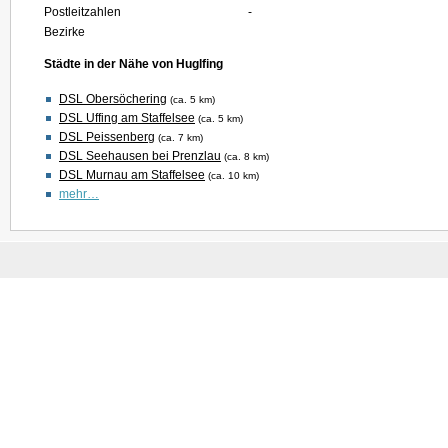
Postleitzahlen
-
Bezirke
Städte in der Nähe von Huglfing
DSL Obersöchering
(ca. 5 km)
DSL Uffing am Staffelsee
(ca. 5 km)
DSL Peissenberg
(ca. 7 km)
DSL Seehausen bei Prenzlau
(ca. 8 km)
DSL Murnau am Staffelsee
(ca. 10 km)
mehr…