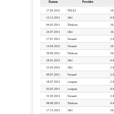
Datum
Provider
17.05.2012
TELE2
16
13.11.2011
1&1
6.
04.03.2011
Telekom
16
24.07.2011
1&1
16
17.07.2011
Versatel
2.
14.04.2012
Versatel
16
29.09.2011
Telekom
16
28.01.2012
1&1
6.
15.03.2012
1&1
2.
09.07.2011
Versatel
2.
18.07.2012
congstar
2.
03.02.2011
congstar
6.
31.03.2012
Versatel
2.
08.06.2011
Telekom
6.
17.11.2011
1&1
16