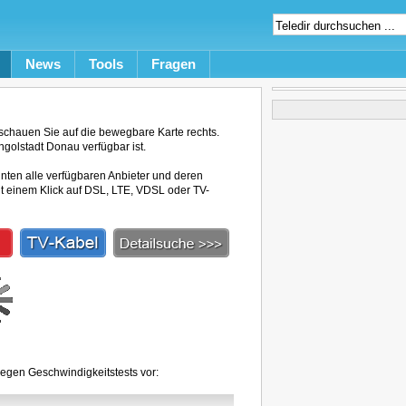
News
Tools
Fragen
schauen Sie auf die bewegbare Karte rechts.
ngolstadt Donau verfügbar ist.
unten alle verfügbaren Anbieter und deren
mit einem Klick auf DSL, LTE, VDSL oder TV-
iegen Geschwindigkeitstests vor: