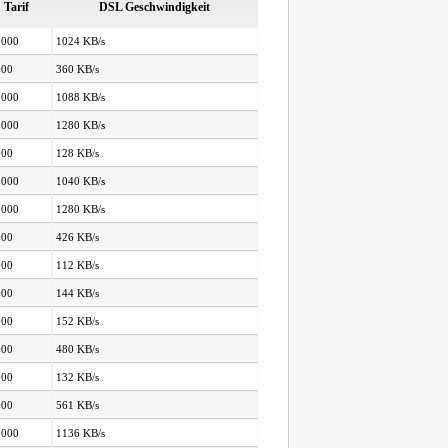
Tarif
DSL Geschwindigkeit
.000
1024 KB/s
000
360 KB/s
.000
1088 KB/s
.000
1280 KB/s
000
128 KB/s
.000
1040 KB/s
.000
1280 KB/s
000
426 KB/s
000
112 KB/s
000
144 KB/s
000
152 KB/s
000
480 KB/s
000
132 KB/s
000
561 KB/s
.000
1136 KB/s