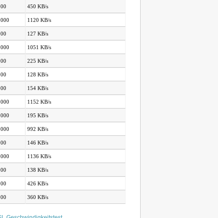
000
450 KB/s
.000
1120 KB/s
000
127 KB/s
.000
1051 KB/s
000
225 KB/s
000
128 KB/s
000
154 KB/s
.000
1152 KB/s
.000
195 KB/s
.000
992 KB/s
000
146 KB/s
.000
1136 KB/s
000
138 KB/s
000
426 KB/s
000
360 KB/s
L Geschwindigkeitstest