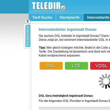
Tarif-Suche
Handytarife
Internettarife
0
Internetanbieter Ingolstadt Donau
Sie suchen DSL Anbieter in Ingolstadt Donau? Dann 
Diese zeigt an, bei welchem Internetanbieter DSL in I
Tipp:
Wer gleich loslegen möchte, findet in der Liste 
Tarife. Die Darstellung ist dynamisch und lässt sich 
Kabel enstprechend anpassen.
DSL Geschwindigkeit Ingolstadt Donau
Für die folgenden DSL Provider in Ingolstadt Donau l