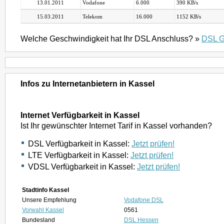
13.01.2011
Vodafone
6.000
390 KB/s
15.03.2011
Telekom
16.000
1152 KB/s
Welche Geschwindigkeit hat Ihr DSL Anschluss? »
DSL G
Infos zu Internetanbietern in Kassel
Internet Verfügbarkeit in Kassel
Ist Ihr gewünschter Internet Tarif in Kassel vorhanden?
DSL Verfügbarkeit in Kassel:
Jetzt prüfen!
LTE Verfügbarkeit in Kassel:
Jetzt prüfen!
VDSL Verfügbarkeit in Kassel:
Jetzt prüfen!
Stadtinfo Kassel
Unsere Empfehlung
Vodafone DSL
Vorwahl Kassel
0561
Bundesland
DSL Hessen