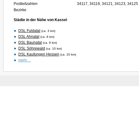
Postleitzahlen
34117, 34119, 34121, 34123, 34125
Bezirke
Städte in der Nähe von Kassel
DSL Fuldatal
(ca. 3 km)
DSL Ahnatal
(ca. 8 km)
DSL Baunatal
(ca. 9 km)
DSL Söhrewald
(ca. 10 km)
DSL Kaufungen Hessen
(ca. 10 km)
mehr…