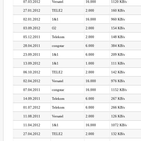
07.03.2012
Versatel
16.000
1120 KB/s
27.01.2012
TELE2
2.000
160 KB/s
02.01.2012
1&1
16.000
960 KB/s
03.09.2012
O2
2.000
154 KB/s
05.12.2011
Telekom
2.000
148 KB/s
28.04.2011
congstar
6.000
384 KB/s
23.09.2011
1&1
6.000
209 KB/s
13.09.2012
1&1
1.000
111 KB/s
06.10.2012
TELE2
2.000
142 KB/s
02.04.2012
Versatel
16.000
976 KB/s
07.04.2011
congstar
16.000
1152 KB/s
14.09.2011
Telekom
6.000
267 KB/s
01.07.2012
Telekom
6.000
266 KB/s
11.08.2011
Versatel
2.000
126 KB/s
11.04.2012
1&1
16.000
1072 KB/s
27.04.2012
TELE2
2.000
132 KB/s