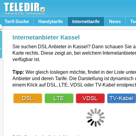
Tarif-Suche
Handytarife
Internettarife
News
To
Internetanbieter Kassel
Sie suchen DSL Anbieter in Kassel? Dann schauen Sie a
Karte rechts. Diese zeigt an, bei welchem Internetanbiete
verfügbar ist.
Tipp:
Wer gleich loslegen möchte, findet in der Liste unte
Anbieter und deren Tarife. Die Darstellung ist dynamisch u
einem Klick auf DSL, LTE, VDSL oder TV-Kabel enstpre