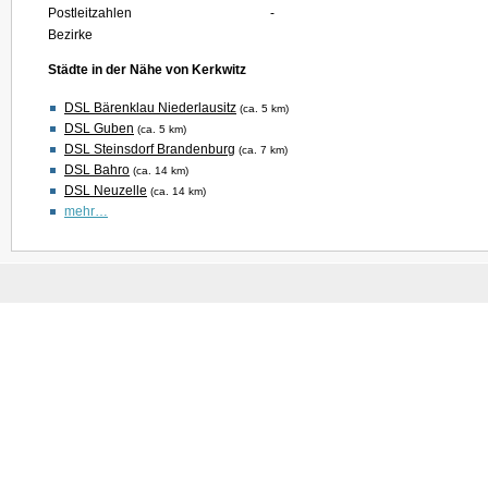
Postleitzahlen
-
Bezirke
Städte in der Nähe von Kerkwitz
DSL Bärenklau Niederlausitz
(ca. 5 km)
DSL Guben
(ca. 5 km)
DSL Steinsdorf Brandenburg
(ca. 7 km)
DSL Bahro
(ca. 14 km)
DSL Neuzelle
(ca. 14 km)
mehr…