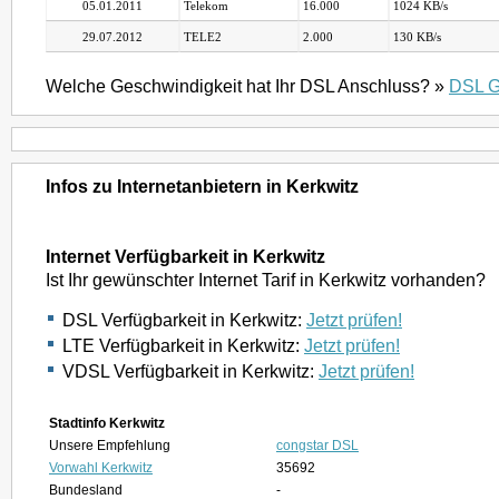
05.01.2011
Telekom
16.000
1024 KB/s
29.07.2012
TELE2
2.000
130 KB/s
Welche Geschwindigkeit hat Ihr DSL Anschluss? »
DSL G
Infos zu Internetanbietern in Kerkwitz
Internet Verfügbarkeit in Kerkwitz
Ist Ihr gewünschter Internet Tarif in Kerkwitz vorhanden?
DSL Verfügbarkeit in Kerkwitz:
Jetzt prüfen!
LTE Verfügbarkeit in Kerkwitz:
Jetzt prüfen!
VDSL Verfügbarkeit in Kerkwitz:
Jetzt prüfen!
Stadtinfo Kerkwitz
Unsere Empfehlung
congstar DSL
Vorwahl Kerkwitz
35692
Bundesland
-