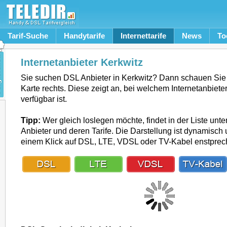
Tarif-Suche
Handytarife
Internettarife
News
To
Internetanbieter Kerkwitz
Sie suchen DSL Anbieter in Kerkwitz? Dann schauen Sie
Karte rechts. Diese zeigt an, bei welchem Internetanbiete
verfügbar ist.
Tipp:
Wer gleich loslegen möchte, findet in der Liste unte
Anbieter und deren Tarife. Die Darstellung ist dynamisch u
einem Klick auf DSL, LTE, VDSL oder TV-Kabel enstpre