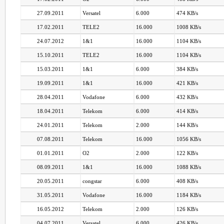
27.09.2011
Versatel
6.000
474 KB/s
17.02.2011
TELE2
16.000
1008 KB/s
24.07.2012
1&1
16.000
1104 KB/s
15.10.2011
TELE2
16.000
1104 KB/s
15.03.2011
1&1
6.000
384 KB/s
19.09.2011
1&1
16.000
421 KB/s
28.04.2011
Vodafone
6.000
432 KB/s
18.04.2011
Telekom
6.000
414 KB/s
24.01.2011
Telekom
2.000
144 KB/s
07.08.2011
Telekom
16.000
1056 KB/s
01.01.2011
O2
2.000
122 KB/s
08.09.2011
1&1
16.000
1088 KB/s
20.05.2011
congstar
6.000
408 KB/s
31.05.2011
Vodafone
16.000
1184 KB/s
16.05.2012
Telekom
2.000
126 KB/s
04.07.2011
Versatel
6.000
426 KB/s