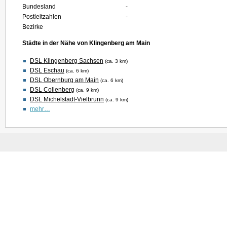
Bundesland
-
Postleitzahlen
-
Bezirke
Städte in der Nähe von Klingenberg am Main
DSL Klingenberg Sachsen
(ca. 3 km)
DSL Eschau
(ca. 6 km)
DSL Obernburg am Main
(ca. 6 km)
DSL Collenberg
(ca. 9 km)
DSL Michelstadt-Vielbrunn
(ca. 9 km)
mehr…