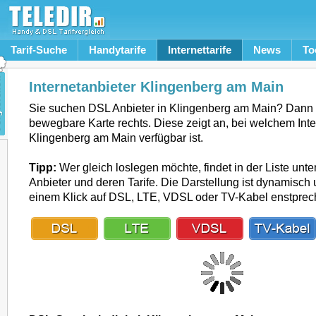
Tarif-Suche
Handytarife
Internettarife
News
To
Internetanbieter Klingenberg am Main
Sie suchen DSL Anbieter in Klingenberg am Main? Dann 
bewegbare Karte rechts. Diese zeigt an, bei welchem Inte
Klingenberg am Main verfügbar ist.
Tipp:
Wer gleich loslegen möchte, findet in der Liste unte
Anbieter und deren Tarife. Die Darstellung ist dynamisch u
einem Klick auf DSL, LTE, VDSL oder TV-Kabel enstpre