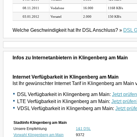
08.11.2011
Vodafone
16.000
1168 KB/s
03.01.2012
Versatel
2.000
150 KB/s
Welche Geschwindigkeit hat Ihr DSL Anschluss? »
DSL G
Infos zu Internetanbietern in Klingenberg am Main
Internet Verfügbarkeit in Klingenberg am Main
Ist Ihr gewünschter Internet Tarif in Klingenberg am Mai
DSL Verfügbarkeit in Klingenberg am Main:
Jetzt prüfen
LTE Verfügbarkeit in Klingenberg am Main:
Jetzt prüfen
VDSL Verfügbarkeit in Klingenberg am Main:
Jetzt prüf
Stadtinfo Klingenberg am Main
Unsere Empfehlung
1&1 DSL
Vorwahl Klingenberg am Main
9372