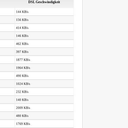
DSL Geschwindigkeit
144 KB/s
156 KB/s
414 KB/s
146 KB/s
462 KB/s
397 KB/s
1877 KB/s
1964 KB/s
490 KB/s
1024 KB/s
232 KB/s
140 KB/s
2009 KB/s
480 KB/s
1769 KB/s