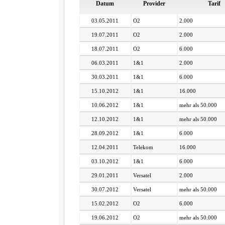
Datum
Provider
Tarif
03.05.2011
O2
2.000
19.07.2011
O2
2.000
18.07.2011
O2
6.000
06.03.2011
1&1
2.000
30.03.2011
1&1
6.000
15.10.2012
1&1
16.000
10.06.2012
1&1
mehr als 50.000
12.10.2012
1&1
mehr als 50.000
28.09.2012
1&1
6.000
12.04.2011
Telekom
16.000
03.10.2012
1&1
6.000
29.01.2011
Versatel
2.000
30.07.2012
Versatel
mehr als 50.000
15.02.2012
O2
6.000
19.06.2012
O2
mehr als 50.000