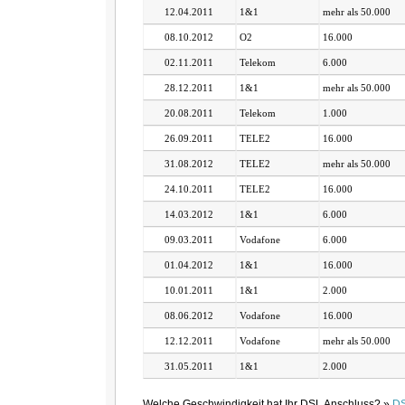
12.04.2011
1&1
mehr als 50.000
08.10.2012
O2
16.000
02.11.2011
Telekom
6.000
28.12.2011
1&1
mehr als 50.000
20.08.2011
Telekom
1.000
26.09.2011
TELE2
16.000
31.08.2012
TELE2
mehr als 50.000
24.10.2011
TELE2
16.000
14.03.2012
1&1
6.000
09.03.2011
Vodafone
6.000
01.04.2012
1&1
16.000
10.01.2011
1&1
2.000
08.06.2012
Vodafone
16.000
12.12.2011
Vodafone
mehr als 50.000
31.05.2011
1&1
2.000
Welche Geschwindigkeit hat Ihr DSL Anschluss? »
DS