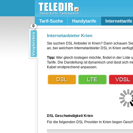
Tarif-Suche
Handytarife
Internettarife
0
Internetanbieter Krien
Sie suchen DSL Anbieter in Krien? Dann schauen Sie 
an, bei welchem Internetanbieter DSL in Krien verfügb
Tipp:
Wer gleich loslegen möchte, findet in der Liste 
Tarife. Die Darstellung ist dynamisch und lässt sich 
Kabel enstprechend anpassen.
DSL Geschwindigkeit Krien
Für die folgenden DSL Provider in Krien liegen Gesch