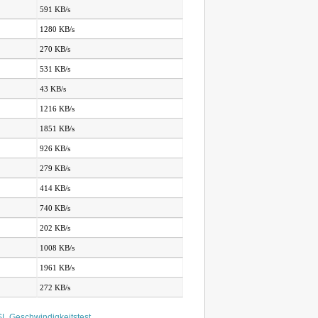
591 KB/s
1280 KB/s
270 KB/s
531 KB/s
43 KB/s
1216 KB/s
1851 KB/s
926 KB/s
279 KB/s
414 KB/s
740 KB/s
202 KB/s
1008 KB/s
1961 KB/s
272 KB/s
L Geschwindigkeitstest