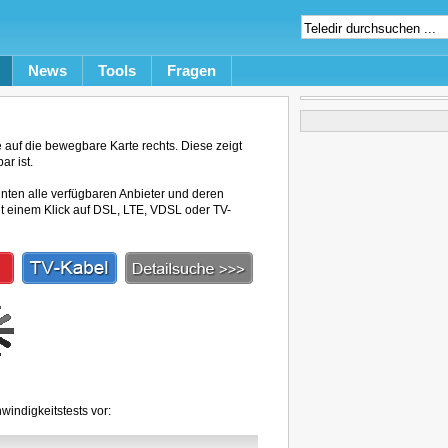
News
Tools
Fragen
auf die bewegbare Karte rechts. Diese zeigt
ar ist.
unten alle verfügbaren Anbieter und deren
mit einem Klick auf DSL, LTE, VDSL oder TV-
windigkeitstests vor: