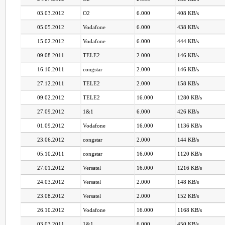
03.03.2012
O2
6.000
408 KB/s
05.05.2012
Vodafone
6.000
438 KB/s
15.02.2012
Vodafone
6.000
444 KB/s
09.08.2011
TELE2
2.000
146 KB/s
16.10.2011
congstar
2.000
146 KB/s
27.12.2011
TELE2
2.000
158 KB/s
09.02.2012
TELE2
16.000
1280 KB/s
27.09.2012
1&1
6.000
426 KB/s
01.09.2012
Vodafone
16.000
1136 KB/s
23.06.2012
congstar
2.000
144 KB/s
05.10.2011
congstar
16.000
1120 KB/s
27.01.2012
Versatel
16.000
1216 KB/s
24.03.2012
Versatel
2.000
148 KB/s
23.08.2012
Versatel
2.000
152 KB/s
26.10.2012
Vodafone
16.000
1168 KB/s
03.03.2011
1&1
6.000
450 KB/s