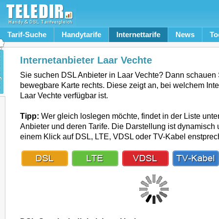
Tarif-Suche
Handytarife
Internettarife
News
To
Internetanbieter Laar Vechte
Sie suchen DSL Anbieter in Laar Vechte? Dann schauen S
bewegbare Karte rechts. Diese zeigt an, bei welchem Inte
Laar Vechte verfügbar ist.
Tipp:
Wer gleich loslegen möchte, findet in der Liste unte
Anbieter und deren Tarife. Die Darstellung ist dynamisch u
einem Klick auf DSL, LTE, VDSL oder TV-Kabel enstpre