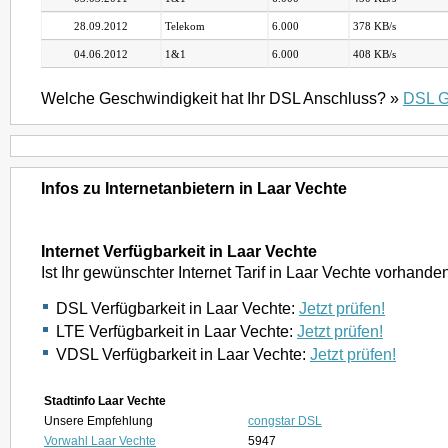
28.09.2012
Telekom
6.000
378 KB/s
04.06.2012
1&1
6.000
408 KB/s
Welche Geschwindigkeit hat Ihr DSL Anschluss? »
DSL G
Infos zu Internetanbietern in Laar Vechte
Internet Verfügbarkeit in Laar Vechte
Ist Ihr gewünschter Internet Tarif in Laar Vechte vorhande
DSL Verfügbarkeit in Laar Vechte:
Jetzt prüfen!
LTE Verfügbarkeit in Laar Vechte:
Jetzt prüfen!
VDSL Verfügbarkeit in Laar Vechte:
Jetzt prüfen!
Stadtinfo Laar Vechte
Unsere Empfehlung
congstar DSL
Vorwahl Laar Vechte
5947