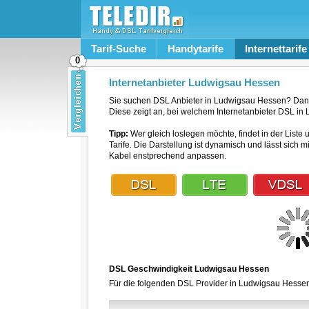
Tarif-Suche
Handytarife
Internettarife
0
Internetanbieter Ludwigsau Hessen
Sie suchen DSL Anbieter in Ludwigsau Hessen? Dann
Diese zeigt an, bei welchem Internetanbieter DSL in 
Tipp:
Wer gleich loslegen möchte, findet in der Liste 
Tarife. Die Darstellung ist dynamisch und lässt sich 
Kabel enstprechend anpassen.
DSL Geschwindigkeit Ludwigsau Hessen
Für die folgenden DSL Provider in Ludwigsau Hessen 