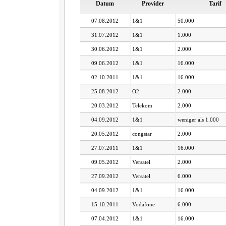
Datum
Provider
Tarif
07.08.2012
1&1
50.000
31.07.2012
1&1
1.000
30.06.2012
1&1
2.000
09.06.2012
1&1
16.000
02.10.2011
1&1
16.000
25.08.2012
O2
2.000
20.03.2012
Telekom
2.000
04.09.2012
1&1
weniger als 1.000
20.05.2012
congstar
2.000
27.07.2011
1&1
16.000
09.05.2012
Versatel
2.000
27.09.2012
Versatel
6.000
04.09.2012
1&1
16.000
15.10.2011
Vodafone
6.000
07.04.2012
1&1
16.000