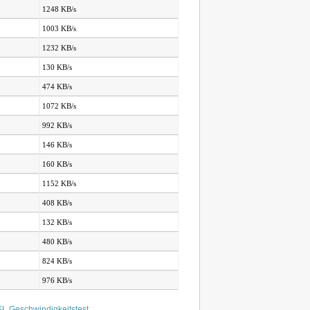
1248 KB/s
1003 KB/s
1232 KB/s
130 KB/s
474 KB/s
1072 KB/s
992 KB/s
146 KB/s
160 KB/s
1152 KB/s
408 KB/s
132 KB/s
480 KB/s
824 KB/s
976 KB/s
L Geschwindigkeitstest