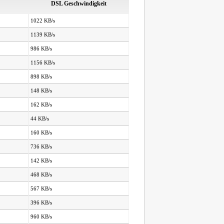
DSL Geschwindigkeit
1022 KB/s
1139 KB/s
986 KB/s
1156 KB/s
898 KB/s
148 KB/s
162 KB/s
44 KB/s
160 KB/s
736 KB/s
142 KB/s
468 KB/s
567 KB/s
396 KB/s
960 KB/s