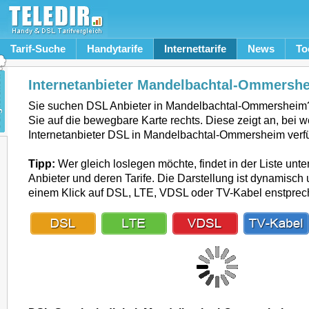
Tarif-Suche
Handytarife
Internettarife
News
To
Internetanbieter Mandelbachtal-Ommersh
Sie suchen DSL Anbieter in Mandelbachtal-Ommershei
Sie auf die bewegbare Karte rechts. Diese zeigt an, bei 
Internetanbieter DSL in Mandelbachtal-Ommersheim verfü
Tipp:
Wer gleich loslegen möchte, findet in der Liste unte
Anbieter und deren Tarife. Die Darstellung ist dynamisch u
einem Klick auf DSL, LTE, VDSL oder TV-Kabel enstpre