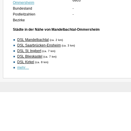
6803
Ommersheim
Bundesland
-
Postleitzahlen
-
Bezirke
Städte in der Nähe von Mandelbachtal-Ommersheim
DSL Mandelbachtal
(ca. 2 km)
DSL Saarbrücken-Ensheim
(ca. 3 km)
DSL St. Ingbert
(ca. 7 km)
DSL Blieskastel
(ca. 7 km)
DSL Kirkel
(ca. 8 km)
mehr…