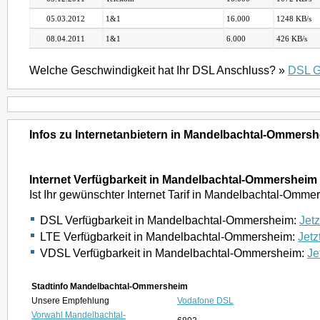
05.03.2012
1&1
16.000
1248 KB/s
08.04.2011
1&1
6.000
426 KB/s
Welche Geschwindigkeit hat Ihr DSL Anschluss? »
DSL G
Infos zu Internetanbietern in Mandelbachtal-Ommers
Internet Verfügbarkeit in Mandelbachtal-Ommersheim
Ist Ihr gewünschter Internet Tarif in Mandelbachtal-Omm
DSL Verfügbarkeit in Mandelbachtal-Ommersheim:
Jetz
LTE Verfügbarkeit in Mandelbachtal-Ommersheim:
Jetz
VDSL Verfügbarkeit in Mandelbachtal-Ommersheim:
Je
Stadtinfo Mandelbachtal-Ommersheim
Unsere Empfehlung
Vodafone DSL
Vorwahl Mandelbachtal-