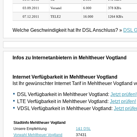
03.09.2011
Versatel
6.000
378 KB/s
07.12.2011
TELE2
16.000
1264 KB/s
Welche Geschwindigkeit hat Ihr DSL Anschluss? »
DSL G
Infos zu Internetanbietern in Mehltheuer Vogtland
Internet Verfügbarkeit in Mehltheuer Vogtland
Ist Ihr gewünschter Internet Tarif in Mehltheuer Vogtland
DSL Verfügbarkeit in Mehltheuer Vogtland:
Jetzt prüfen!
LTE Verfügbarkeit in Mehltheuer Vogtland:
Jetzt prüfen!
VDSL Verfügbarkeit in Mehltheuer Vogtland:
Jetzt prüfe
Stadtinfo Mehltheuer Vogtland
Unsere Empfehlung
1&1 DSL
Vorwahl Mehltheuer Vogtland
37431