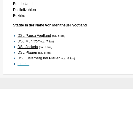
Bundesland
-
Postleitzahlen
-
Bezirke
Städte in der Nähe von Mehltheuer Vogtland
DSL Pausa Vogtland
(ca. 5 km)
DSL Mühltroff
(ca. 7 km)
DSL Jocketa
(ca. 8 km)
DSL Plauen
(ca. 8 km)
DSL Elsterberg bei Plauen
(ca. 8 km)
mehr…