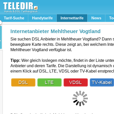
Tarif-Suche
Handytarife
Internettarife
News
To
Internetanbieter Mehltheuer Vogtland
Sie suchen DSL Anbieter in Mehltheuer Vogtland? Dann 
bewegbare Karte rechts. Diese zeigt an, bei welchem Inte
Mehltheuer Vogtland verfügbar ist.
Tipp:
Wer gleich loslegen möchte, findet in der Liste unte
Anbieter und deren Tarife. Die Darstellung ist dynamisch u
einem Klick auf DSL, LTE, VDSL oder TV-Kabel enstpre