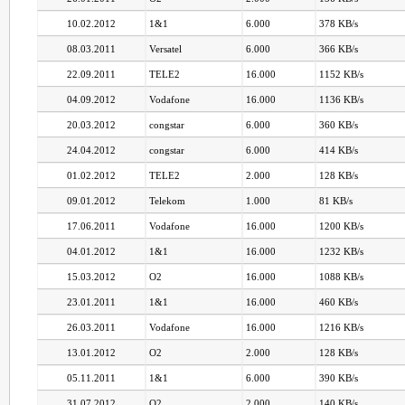
10.02.2012
1&1
6.000
378 KB/s
08.03.2011
Versatel
6.000
366 KB/s
22.09.2011
TELE2
16.000
1152 KB/s
04.09.2012
Vodafone
16.000
1136 KB/s
20.03.2012
congstar
6.000
360 KB/s
24.04.2012
congstar
6.000
414 KB/s
01.02.2012
TELE2
2.000
128 KB/s
09.01.2012
Telekom
1.000
81 KB/s
17.06.2011
Vodafone
16.000
1200 KB/s
04.01.2012
1&1
16.000
1232 KB/s
15.03.2012
O2
16.000
1088 KB/s
23.01.2011
1&1
16.000
460 KB/s
26.03.2011
Vodafone
16.000
1216 KB/s
13.01.2012
O2
2.000
128 KB/s
05.11.2011
1&1
6.000
390 KB/s
31.07.2012
O2
2.000
140 KB/s