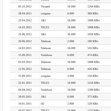
05.10.2012
Versatel
16.000
1264 KB/s
28.04.2011
congstar
6.000
384 KB/s
23.04.2012
1&1
16.000
1008 KB/s
14.03.2012
TELE2
16.000
1008 KB/s
25.06.2012
1&1
16.000
1056 KB/s
20.06.2012
Telekom
2.000
160 KB/s
14.03.2011
Telekom
16.000
516 KB/s
15.09.2011
Vodafone
6.000
474 KB/s
03.03.2012
Telekom
16.000
1008 KB/s
12.05.2012
Telekom
6.000
426 KB/s
15.09.2011
congstar
2.000
154 KB/s
22.01.2011
TELE2
16.000
1216 KB/s
04.04.2012
Vodafone
16.000
1200 KB/s
28.05.2011
1&1
6.000
372 KB/s
19.01.2011
O2
2.000
128 KB/s
02.07.2012
TELE2
16.000
1232 KB/s