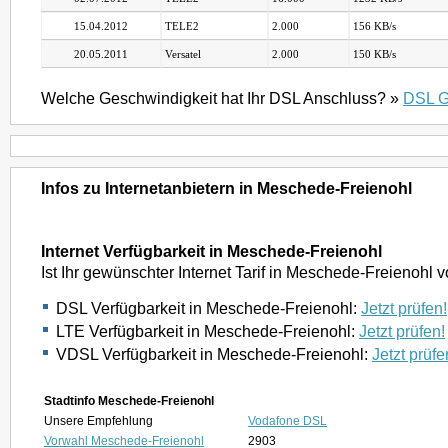
15.04.2012
TELE2
2.000
156 KB/s
20.05.2011
Versatel
2.000
150 KB/s
Welche Geschwindigkeit hat Ihr DSL Anschluss? »
DSL G
Infos zu Internetanbietern in Meschede-Freienohl
Internet Verfügbarkeit in Meschede-Freienohl
Ist Ihr gewünschter Internet Tarif in Meschede-Freienohl
DSL Verfügbarkeit in Meschede-Freienohl:
Jetzt prüfen!
LTE Verfügbarkeit in Meschede-Freienohl:
Jetzt prüfen!
VDSL Verfügbarkeit in Meschede-Freienohl:
Jetzt prüfe
Stadtinfo Meschede-Freienohl
Unsere Empfehlung
Vodafone DSL
Vorwahl Meschede-Freienohl
2903