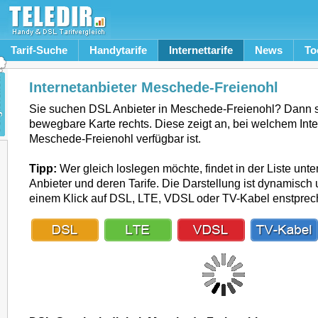
Tarif-Suche
Handytarife
Internettarife
News
To
Internetanbieter Meschede-Freienohl
Sie suchen DSL Anbieter in Meschede-Freienohl? Dann s
bewegbare Karte rechts. Diese zeigt an, bei welchem Inte
Meschede-Freienohl verfügbar ist.
Tipp:
Wer gleich loslegen möchte, findet in der Liste unte
Anbieter und deren Tarife. Die Darstellung ist dynamisch u
einem Klick auf DSL, LTE, VDSL oder TV-Kabel enstpre