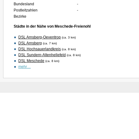
Bundesland
-
Postleitzahlen
-
Bezirke
Städte in der Nähe von Meschede-Freienohl
DSL Arnsberg-Oeventrop
(ca. 3 km)
DSL Arnsberg
(ca. 7 km)
DSL Hochsauerlandkreis
(ca. 8 km)
DSL Sundern-Altenhellefeld
(ca. 8 km)
DSL Meschede
(ca. 8 km)
mehr…