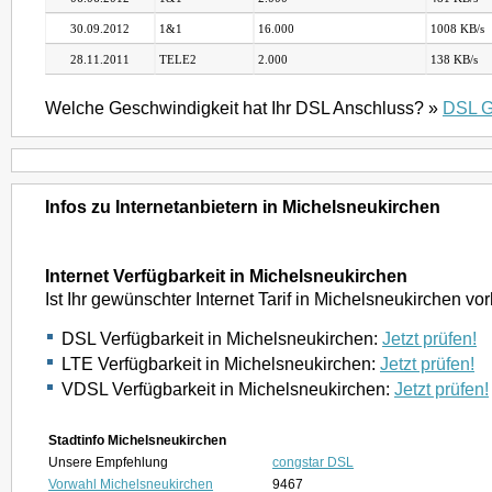
30.09.2012
1&1
16.000
1008 KB/s
28.11.2011
TELE2
2.000
138 KB/s
Welche Geschwindigkeit hat Ihr DSL Anschluss? »
DSL G
Infos zu Internetanbietern in Michelsneukirchen
Internet Verfügbarkeit in Michelsneukirchen
Ist Ihr gewünschter Internet Tarif in Michelsneukirchen v
DSL Verfügbarkeit in Michelsneukirchen:
Jetzt prüfen!
LTE Verfügbarkeit in Michelsneukirchen:
Jetzt prüfen!
VDSL Verfügbarkeit in Michelsneukirchen:
Jetzt prüfen!
Stadtinfo Michelsneukirchen
Unsere Empfehlung
congstar DSL
Vorwahl Michelsneukirchen
9467