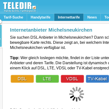
Tarif-Suche
Handytarife
Internettarife
News
To
Internetanbieter Michelsneukirchen
Sie suchen DSL Anbieter in Michelsneukirchen? Dann sc
bewegbare Karte rechts. Diese zeigt an, bei welchem Inte
Michelsneukirchen verfügbar ist.
Tipp:
Wer gleich loslegen möchte, findet in der Liste unte
Anbieter und deren Tarife. Die Darstellung ist dynamisch u
einem Klick auf DSL, LTE, VDSL oder TV-Kabel enstpre