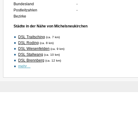
Bundesland
-
Postleitzahlen
-
Bezirke
Städte in der Nähe von Michelsneukirchen
DSL Traitsching
(ca. 7 km)
DSL Roding
(ca. 8 km)
DSL Wiesenfelden
(ca. 9 km)
DSL Stallwang
(ca. 10 km)
DSL Brennberg
(ca. 12 km)
mehr…