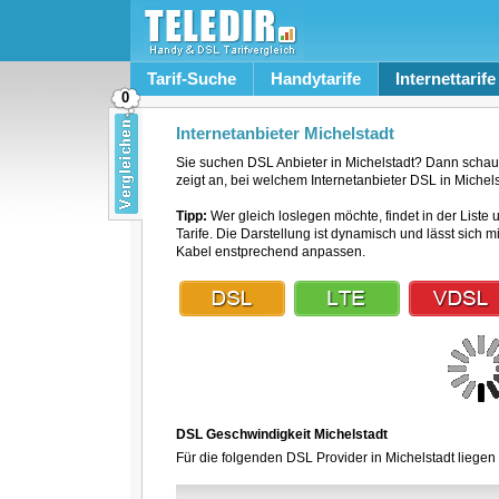
Tarif-Suche
Handytarife
Internettarife
0
Internetanbieter Michelstadt
Sie suchen DSL Anbieter in Michelstadt? Dann schau
zeigt an, bei welchem Internetanbieter DSL in Michelst
Tipp:
Wer gleich loslegen möchte, findet in der Liste 
Tarife. Die Darstellung ist dynamisch und lässt sich 
Kabel enstprechend anpassen.
DSL Geschwindigkeit Michelstadt
Für die folgenden DSL Provider in Michelstadt liegen