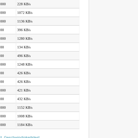
.000
228 KB/s
.000
1072 KB/s
.000
1136 KB/s
000
396 KB/s
.000
1280 KB/s
000
134 KB/s
000
496 KB/s
.000
1248 KB/s
000
426 KB/s
000
426 KB/s
.000
421 KB/s
000
432 KB/s
.000
1152 KB/s
.000
1008 KB/s
.000
1184 KB/s
L Geschwindigkeitstest