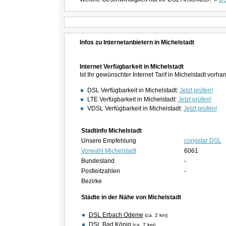
Infos zu Internetanbietern in Michelstadt
Internet Verfügbarkeit in Michelstadt
Ist Ihr gewünschter Internet Tarif in Michelstadt vorh
DSL Verfügbarkeit in Michelstadt:
Jetzt prüfen!
LTE Verfügbarkeit in Michelstadt:
Jetzt prüfen!
VDSL Verfügbarkeit in Michelstadt:
Jetzt prüfen!
Stadtinfo Michelstadt
Unsere Empfehlung
congstar DSL
Vorwahl Michelstadt
6061
Bundesland
-
Postleitzahlen
-
Bezirke
Städte in der Nähe von Michelstadt
DSL Erbach Odenw
(ca. 2 km)
DSL Bad König
(ca. 7 km)