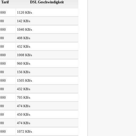
Tarif
DSL Geschwindigkeit
.000
1120 KB/s
000
142 KB/s
.000
1040 KB/s
000
408 KB/s
000
432 KB/s
.000
1008 KB/s
.000
960 KB/s
000
156 KB/s
.000
1505 KB/s
000
432 KB/s
.000
705 KB/s
000
474 KB/s
000
450 KB/s
000
474 KB/s
.000
1072 KB/s