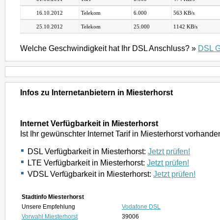
16.10.2012
Telekom
6.000
563 KB/s
25.10.2012
Telekom
25.000
1142 KB/s
Welche Geschwindigkeit hat Ihr DSL Anschluss? »
DSL G
Infos zu Internetanbietern in Miesterhorst
Internet Verfügbarkeit in Miesterhorst
Ist Ihr gewünschter Internet Tarif in Miesterhorst vorhand
DSL Verfügbarkeit in Miesterhorst:
Jetzt prüfen!
LTE Verfügbarkeit in Miesterhorst:
Jetzt prüfen!
VDSL Verfügbarkeit in Miesterhorst:
Jetzt prüfen!
Stadtinfo Miesterhorst
Unsere Empfehlung
Vodafone DSL
Vorwahl Miesterhorst
39006