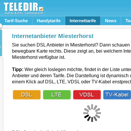
Tarif-Suche
Handytarife
Internettarife
News
To
Internetanbieter Miesterhorst
Sie suchen DSL Anbieter in Miesterhorst? Dann schauen 
bewegbare Karte rechts. Diese zeigt an, bei welchem Inte
Miesterhorst verfügbar ist.
Tipp:
Wer gleich loslegen möchte, findet in der Liste unte
Anbieter und deren Tarife. Die Darstellung ist dynamisch u
einem Klick auf DSL, LTE, VDSL oder TV-Kabel enstpre