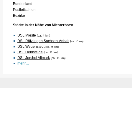
Bundesland
-
Postleitzahlen
-
Bezirke
Städte in der Nähe von Miesterhorst
DSL Mieste
(ca. 4 km)
DSL Rätzlingen Sachsen-Anhalt
(ca. 7 km)
DSL Wegenstedt
(ca. 9 km)
DSL Oebisfelde
(ca. 11 km)
DSL Jerchel Altmark
(ca. 11 km)
mehr…