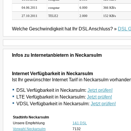
04.06.2011
congstar
6.000
366 KB/s
27.10.2011
TELE2
2.000
152 KB/s
Welche Geschwindigkeit hat Ihr DSL Anschluss? »
DSL G
Infos zu Internetanbietern in Neckarsulm
Internet Verfügbarkeit in Neckarsulm
Ist Ihr gewünschter Internet Tarif in Neckarsulm vorhande
DSL Verfügbarkeit in Neckarsulm:
Jetzt prüfen!
LTE Verfügbarkeit in Neckarsulm:
Jetzt prüfen!
VDSL Verfügbarkeit in Neckarsulm:
Jetzt prüfen!
Stadtinfo Neckarsulm
Unsere Empfehlung
1&1 DSL
Vorwahl Neckarsulm
7132