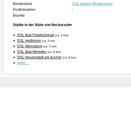
Bundesland
DSL Baden-Württemberg
Postleitzahlen
-
Bezirke
Städte in der Nähe von Neckarsulm
DSL Bad Friedrichshall
(ca. 4 km)
DSL Heilbronn
(ca. 5 km)
DSL Weinsberg
(ca. 5 km)
DSL Bad Wimpfen
(ca. 6 km)
DSL Neuenstadt am Kocher
(ca. 9 km)
mehr…