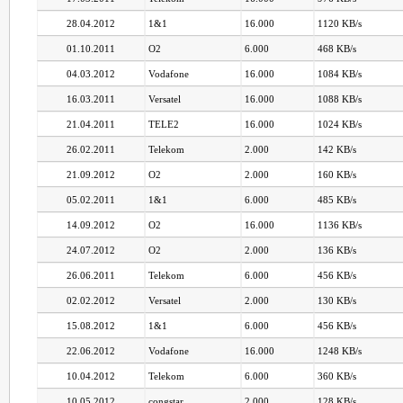
28.04.2012
1&1
16.000
1120 KB/s
01.10.2011
O2
6.000
468 KB/s
04.03.2012
Vodafone
16.000
1084 KB/s
16.03.2011
Versatel
16.000
1088 KB/s
21.04.2011
TELE2
16.000
1024 KB/s
26.02.2011
Telekom
2.000
142 KB/s
21.09.2012
O2
2.000
160 KB/s
05.02.2011
1&1
6.000
485 KB/s
14.09.2012
O2
16.000
1136 KB/s
24.07.2012
O2
2.000
136 KB/s
26.06.2011
Telekom
6.000
456 KB/s
02.02.2012
Versatel
2.000
130 KB/s
15.08.2012
1&1
6.000
456 KB/s
22.06.2012
Vodafone
16.000
1248 KB/s
10.04.2012
Telekom
6.000
360 KB/s
10.05.2012
congstar
2.000
128 KB/s