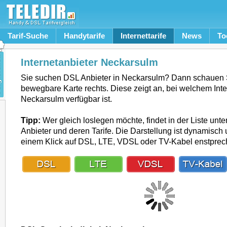
Tarif-Suche
Handytarife
Internettarife
News
To
Internetanbieter Neckarsulm
Sie suchen DSL Anbieter in Neckarsulm? Dann schauen S
bewegbare Karte rechts. Diese zeigt an, bei welchem Inte
Neckarsulm verfügbar ist.
Tipp:
Wer gleich loslegen möchte, findet in der Liste unte
Anbieter und deren Tarife. Die Darstellung ist dynamisch u
einem Klick auf DSL, LTE, VDSL oder TV-Kabel enstpre