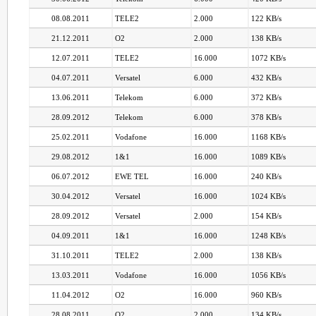
08.08.2011
TELE2
2.000
122 KB/s
21.12.2011
O2
2.000
138 KB/s
12.07.2011
TELE2
16.000
1072 KB/s
04.07.2011
Versatel
6.000
432 KB/s
13.06.2011
Telekom
6.000
372 KB/s
28.09.2012
Telekom
6.000
378 KB/s
25.02.2011
Vodafone
16.000
1168 KB/s
29.08.2012
1&1
16.000
1089 KB/s
06.07.2012
EWE TEL
16.000
240 KB/s
30.04.2012
Versatel
16.000
1024 KB/s
28.09.2012
Versatel
2.000
154 KB/s
04.09.2011
1&1
16.000
1248 KB/s
31.10.2011
TELE2
2.000
138 KB/s
13.03.2011
Vodafone
16.000
1056 KB/s
11.04.2012
O2
16.000
960 KB/s
28.08.2011
O2
2.000
134 KB/s