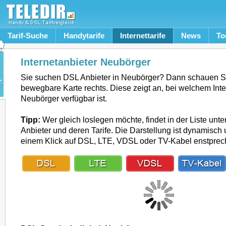
Tarif-Suche
Handytarife
Internettarife
News
To
Internetanbieter Neubörger
Sie suchen DSL Anbieter in Neubörger? Dann schauen Si
bewegbare Karte rechts. Diese zeigt an, bei welchem Inte
Neubörger verfügbar ist.
Tipp:
Wer gleich loslegen möchte, findet in der Liste unte
Anbieter und deren Tarife. Die Darstellung ist dynamisch u
einem Klick auf DSL, LTE, VDSL oder TV-Kabel enstpre