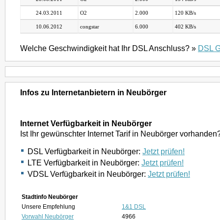
24.03.2011
O2
2.000
120 KB/s
10.06.2012
congstar
6.000
402 KB/s
Welche Geschwindigkeit hat Ihr DSL Anschluss? »
DSL G
Infos zu Internetanbietern in Neubörger
Internet Verfügbarkeit in Neubörger
Ist Ihr gewünschter Internet Tarif in Neubörger vorhanden
DSL Verfügbarkeit in Neubörger:
Jetzt prüfen!
LTE Verfügbarkeit in Neubörger:
Jetzt prüfen!
VDSL Verfügbarkeit in Neubörger:
Jetzt prüfen!
Stadtinfo Neubörger
Unsere Empfehlung
1&1 DSL
Vorwahl Neubörger
4966