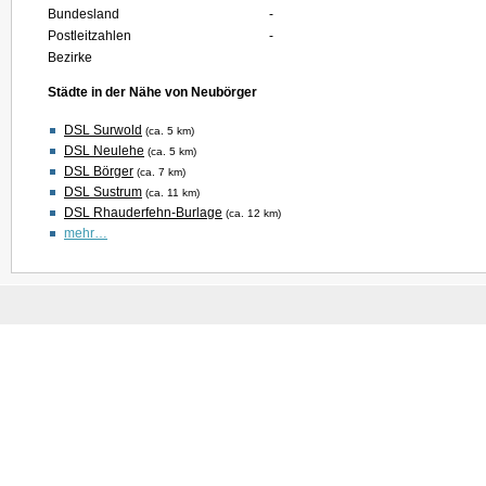
Bundesland
-
Postleitzahlen
-
Bezirke
Städte in der Nähe von Neubörger
DSL Surwold
(ca. 5 km)
DSL Neulehe
(ca. 5 km)
DSL Börger
(ca. 7 km)
DSL Sustrum
(ca. 11 km)
DSL Rhauderfehn-Burlage
(ca. 12 km)
mehr…