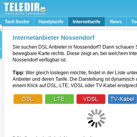
Tarif-Suche
Handytarife
Internettarife
News
To
Internetanbieter Nossendorf
Sie suchen DSL Anbieter in Nossendorf? Dann schauen S
bewegbare Karte rechts. Diese zeigt an, bei welchem Inte
Nossendorf verfügbar ist.
Tipp:
Wer gleich loslegen möchte, findet in der Liste unte
Anbieter und deren Tarife. Die Darstellung ist dynamisch u
einem Klick auf DSL, LTE, VDSL oder TV-Kabel enstpre