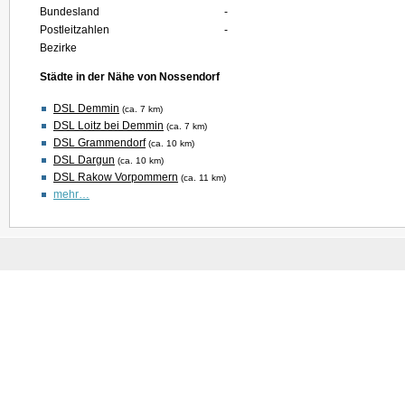
Bundesland
-
Postleitzahlen
-
Bezirke
Städte in der Nähe von Nossendorf
DSL Demmin
(ca. 7 km)
DSL Loitz bei Demmin
(ca. 7 km)
DSL Grammendorf
(ca. 10 km)
DSL Dargun
(ca. 10 km)
DSL Rakow Vorpommern
(ca. 11 km)
mehr…