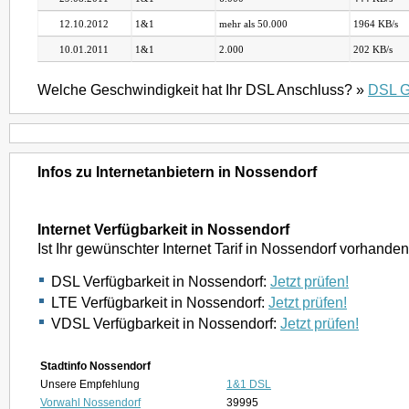
12.10.2012
1&1
mehr als 50.000
1964 KB/s
10.01.2011
1&1
2.000
202 KB/s
Welche Geschwindigkeit hat Ihr DSL Anschluss? »
DSL G
Infos zu Internetanbietern in Nossendorf
Internet Verfügbarkeit in Nossendorf
Ist Ihr gewünschter Internet Tarif in Nossendorf vorhande
DSL Verfügbarkeit in Nossendorf:
Jetzt prüfen!
LTE Verfügbarkeit in Nossendorf:
Jetzt prüfen!
VDSL Verfügbarkeit in Nossendorf:
Jetzt prüfen!
Stadtinfo Nossendorf
Unsere Empfehlung
1&1 DSL
Vorwahl Nossendorf
39995