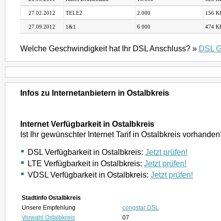
27.02.2012
TELE2
2.000
156 KB
27.09.2012
1&1
6.000
474 KB
Welche Geschwindigkeit hat Ihr DSL Anschluss? »
DSL G
Infos zu Internetanbietern in Ostalbkreis
Internet Verfügbarkeit in Ostalbkreis
Ist Ihr gewünschter Internet Tarif in Ostalbkreis vorhande
DSL Verfügbarkeit in Ostalbkreis:
Jetzt prüfen!
LTE Verfügbarkeit in Ostalbkreis:
Jetzt prüfen!
VDSL Verfügbarkeit in Ostalbkreis:
Jetzt prüfen!
Stadtinfo Ostalbkreis
Unsere Empfehlung
congstar DSL
Vorwahl Ostalbkreis
07