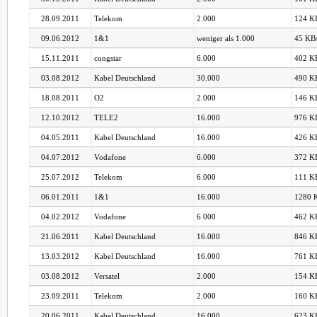
28.09.2011
Telekom
2.000
124 KB
09.06.2012
1&1
weniger als 1.000
45 KB/
15.11.2011
congstar
6.000
402 KB
03.08.2012
Kabel Deutschland
30.000
490 KB
18.08.2011
O2
2.000
146 KB
12.10.2012
TELE2
16.000
976 KB
04.05.2011
Kabel Deutschland
16.000
426 KB
04.07.2012
Vodafone
6.000
372 KB
25.07.2012
Telekom
6.000
111 KB
06.01.2011
1&1
16.000
1280 K
04.02.2012
Vodafone
6.000
462 KB
21.06.2011
Kabel Deutschland
16.000
846 KB
13.03.2012
Kabel Deutschland
16.000
761 KB
03.08.2012
Versatel
2.000
154 KB
23.09.2011
Telekom
2.000
160 KB
20.06.2011
Kabel Deutschland
16.000
623 KB