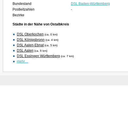
Bundesland
DSL Baden-Württemberg
Postleitzahlen
-
Bezirke
Städte in der Nähe von Ostalbkreis
DSL Oberkochen
(ca. 0 km)
DSL Königsbronn
(ca. 4 km)
DSL Aalen-Ebnat
(ca. 5 km)
DSL Aalen
(ca. 6 km)
DSL Essingen Württemberg
(ca. 7 km)
mehr…