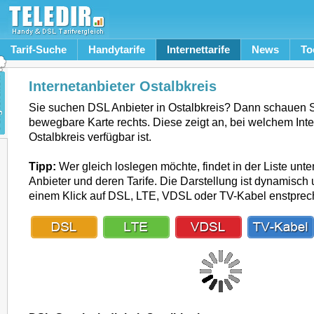
Tarif-Suche
Handytarife
Internettarife
News
To
Internetanbieter Ostalbkreis
Sie suchen DSL Anbieter in Ostalbkreis? Dann schauen S
bewegbare Karte rechts. Diese zeigt an, bei welchem Inte
Ostalbkreis verfügbar ist.
Tipp:
Wer gleich loslegen möchte, findet in der Liste unte
Anbieter und deren Tarife. Die Darstellung ist dynamisch u
einem Klick auf DSL, LTE, VDSL oder TV-Kabel enstpre