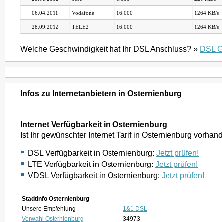
06.04.2011
Vodafone
16.000
1264 KB/s
28.09.2012
TELE2
16.000
1264 KB/s
Welche Geschwindigkeit hat Ihr DSL Anschluss? »
DSL G
Infos zu Internetanbietern in Osternienburg
Internet Verfügbarkeit in Osternienburg
Ist Ihr gewünschter Internet Tarif in Osternienburg vorhan
DSL Verfügbarkeit in Osternienburg:
Jetzt prüfen!
LTE Verfügbarkeit in Osternienburg:
Jetzt prüfen!
VDSL Verfügbarkeit in Osternienburg:
Jetzt prüfen!
Stadtinfo Osternienburg
Unsere Empfehlung
1&1 DSL
Vorwahl Osternienburg
34973