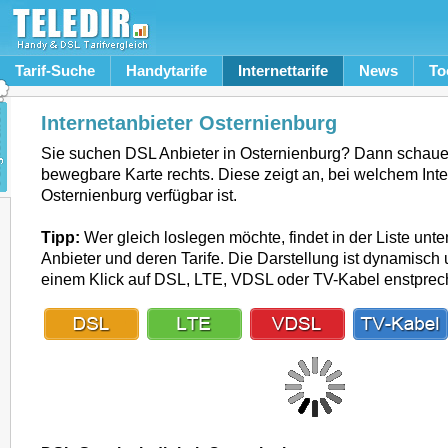
Tarif-Suche
Handytarife
Internettarife
News
To
Internetanbieter Osternienburg
Sie suchen DSL Anbieter in Osternienburg? Dann schauen
bewegbare Karte rechts. Diese zeigt an, bei welchem Inte
Osternienburg verfügbar ist.
Tipp:
Wer gleich loslegen möchte, findet in der Liste unte
Anbieter und deren Tarife. Die Darstellung ist dynamisch u
einem Klick auf DSL, LTE, VDSL oder TV-Kabel enstpre