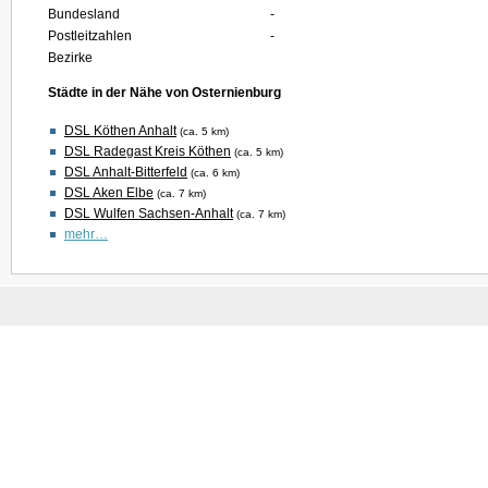
Bundesland
-
Postleitzahlen
-
Bezirke
Städte in der Nähe von Osternienburg
DSL Köthen Anhalt
(ca. 5 km)
DSL Radegast Kreis Köthen
(ca. 5 km)
DSL Anhalt-Bitterfeld
(ca. 6 km)
DSL Aken Elbe
(ca. 7 km)
DSL Wulfen Sachsen-Anhalt
(ca. 7 km)
mehr…