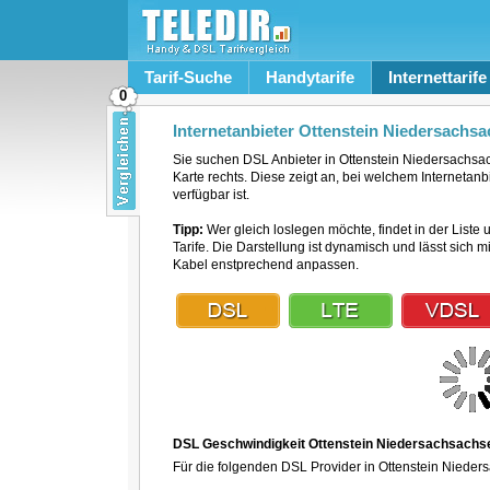
Tarif-Suche
Handytarife
Internettarife
0
Internetanbieter Ottenstein Niedersachs
Sie suchen DSL Anbieter in Ottenstein Niedersachs
Karte rechts. Diese zeigt an, bei welchem Internetan
verfügbar ist.
Tipp:
Wer gleich loslegen möchte, findet in der Liste 
Tarife. Die Darstellung ist dynamisch und lässt sich 
Kabel enstprechend anpassen.
DSL Geschwindigkeit Ottenstein Niedersachsachs
Für die folgenden DSL Provider in Ottenstein Nieder