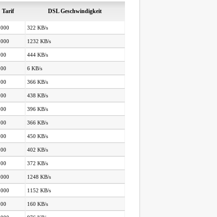
Tarif
DSL Geschwindigkeit
.000
322 KB/s
.000
1232 KB/s
000
444 KB/s
000
6 KB/s
000
366 KB/s
000
438 KB/s
000
396 KB/s
000
366 KB/s
000
450 KB/s
000
402 KB/s
000
372 KB/s
.000
1248 KB/s
.000
1152 KB/s
000
160 KB/s