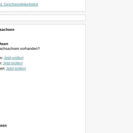
L Geschwindigkeitstest
chsachsen
chsen
dersachsachsen vorhanden?
en:
Jetzt prüfen!
n:
Jetzt prüfen!
sen:
Jetzt prüfen!
hsen