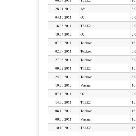
06.04.2011
TELE2
16
28.01.2012
1&1
6.
04.10.2011
O2
6.
16.08.2011
TELE2
2.
18.04.2012
O2
2.
07.09.2011
Telekom
16
02.07.2011
Telekom
6.
27.05.2011
Telekom
6.
09.02.2011
TELE2
16
24.09.2012
Telekom
6.
10.05.2012
Versatel
16
07.10.2011
O2
2.
14.06.2011
TELE2
16
06.10.2012
Telekom
16
08.08.2011
Versatel
16
10.10.2012
TELE2
16