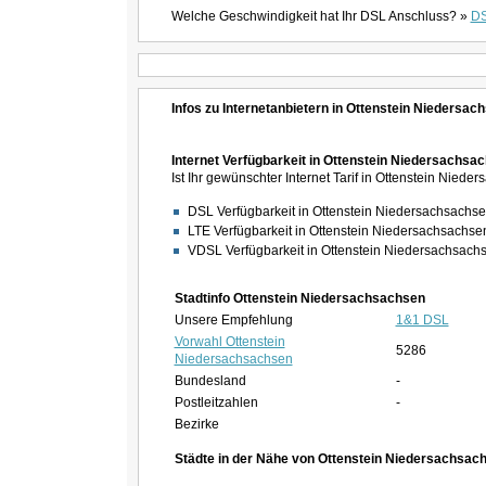
Welche Geschwindigkeit hat Ihr DSL Anschluss? »
DS
Infos zu Internetanbietern in Ottenstein Niedersa
Internet Verfügbarkeit in Ottenstein Niedersachsa
Ist Ihr gewünschter Internet Tarif in Ottenstein Nie
DSL Verfügbarkeit in Ottenstein Niedersachsachs
LTE Verfügbarkeit in Ottenstein Niedersachsachse
VDSL Verfügbarkeit in Ottenstein Niedersachsach
Stadtinfo Ottenstein Niedersachsachsen
Unsere Empfehlung
1&1 DSL
Vorwahl Ottenstein
5286
Niedersachsachsen
Bundesland
-
Postleitzahlen
-
Bezirke
Städte in der Nähe von Ottenstein Niedersachsac