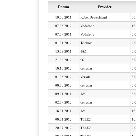
Datum
Provider
10.06.2011
Kabel Deutschland
30
07.08.2012
Vodafone
16
07.07.2011
Vodafone
6.
01.01.2012
Telekom
2.
13.09.2011
1&1
6.
21.02.2012
O2
6.
16.10.2012
congstar
6.
01.03.2012
Versatel
6.
06.06.2012
congstar
6.
09.01.2011
1&1
6.
02.07.2012
congstar
6.
16.01.2011
1&1
16
06.01.2012
TELE2
16
20.07.2012
TELE2
2.