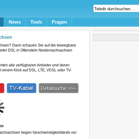
News
Tools
Fragen
achsen
achsen? Dann schauen Sie auf die bewegbare
bieter DSL in Ottenstein Niedersachsachsen
unten alle verfügbaren Anbieter und deren
mit einem Klick auf DSL, LTE, VDSL oder TV-
en
sachsachsen liegen Geschwindigkeitstests vor: