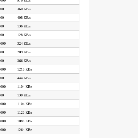
.000
976 KB/s
000
360 KB/s
000
408 KB/s
000
136 KB/s
000
128 KB/s
.000
324 KB/s
000
209 KB/s
000
366 KB/s
.000
1216 KB/s
000
444 KB/s
.000
1104 KB/s
000
130 KB/s
.000
1104 KB/s
.000
1120 KB/s
.000
1088 KB/s
.000
1264 KB/s